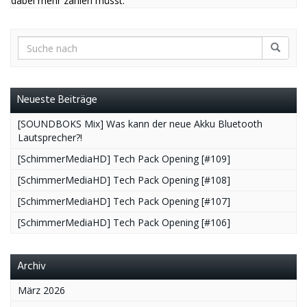
dabei mehr zahlen müsst.
Neueste Beiträge
[SOUNDBOKS Mix] Was kann der neue Akku Bluetooth
Lautsprecher?!
[SchimmerMediaHD] Tech Pack Opening [#109]
[SchimmerMediaHD] Tech Pack Opening [#108]
[SchimmerMediaHD] Tech Pack Opening [#107]
[SchimmerMediaHD] Tech Pack Opening [#106]
Archiv
März 2026