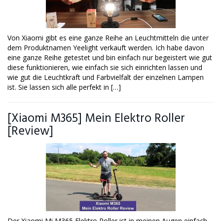
Von Xiaomi gibt es eine ganze Reihe an Leuchtmitteln die unter
dem Produktnamen Yeelight verkauft werden. Ich habe davon
eine ganze Reihe getestet und bin einfach nur begeistert wie gut
diese funktionieren, wie einfach sie sich einrichten lassen und
wie gut die Leuchtkraft und Farbvielfalt der einzelnen Lampen
ist. Sie lassen sich alle perfekt in […]
[Xiaomi M365] Mein Elektro Roller
[Review]
Der Xiaomi Mi M365 Elektro Roller ist in meinen Augen einfach