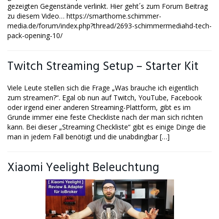
gezeigten Gegenstände verlinkt. Hier geht´s zum Forum Beitrag
zu diesem Video… https://smarthome.schimmer-
media.de/forum/index.php?thread/2693-schimmermediahd-tech-
pack-opening-10/
Twitch Streaming Setup – Starter Kit
Viele Leute stellen sich die Frage „Was brauche ich eigentlich
zum streamen?“. Egal ob nun auf Twitch, YouTube, Facebook
oder irgend einer anderen Streaming-Plattform, gibt es im
Grunde immer eine feste Checkliste nach der man sich richten
kann. Bei dieser „Streaming Checkliste“ gibt es einige Dinge die
man in jedem Fall benötigt und die unabdingbar […]
Xiaomi Yeelight Beleuchtung