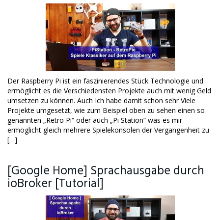
Der Raspberry Pi ist ein faszinierendes Stück Technologie und
ermöglicht es die Verschiedensten Projekte auch mit wenig Geld
umsetzen zu können. Auch Ich habe damit schon sehr Viele
Projekte umgesetzt, wie zum Beispiel oben zu sehen einen so
genannten „Retro Pi“ oder auch „Pi Station“ was es mir
ermöglicht gleich mehrere Spielekonsolen der Vergangenheit zu
[…]
[Google Home] Sprachausgabe durch
ioBroker [Tutorial]