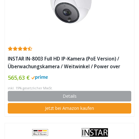
INSTAR IN-8003 Full HD IP-Kamera (PoE Version) /
Überwachungskamera / Weitwinkel / Power over
Ethernet / wetterfeste Innen- und Außenkamera ✪
565,63 €
inkl. 19% gesetzlicher MwSt.
Details
Jetzt bei Amazon kaufen