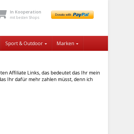
In Kooperation
mit besten Shops
Sport & Outdoor
Marken
n Affiliate Links, das bedeutet das Ihr mein
das Ihr dafür mehr zahlen müsst, denn ich