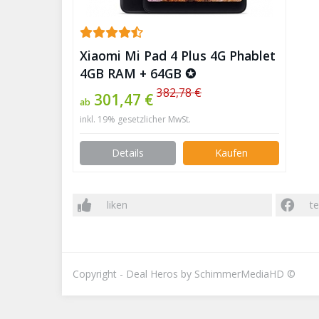
Xiaomi Mi Pad 4 Plus 4G Phablet
4GB RAM + 64GB ✪
382,78 €
301,47 €
ab
inkl. 19% gesetzlicher MwSt.
Details
Kaufen
liken
te
Copyright - Deal Heros by SchimmerMediaHD ©