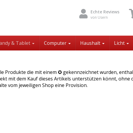
Echte Reviews
von Usern
andy & Tablet
Computer
Haushalt
Licht
le Produkte die mit einem ✪ gekennzeichnet wurden, enthalte
ekt mit dem Kauf dieses Artikels unterstützen könnt, ohne 
lte vom jeweiligen Shop eine Provision.