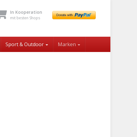
In Kooperation
mit besten Shops
Sport & Outdoor
Marken