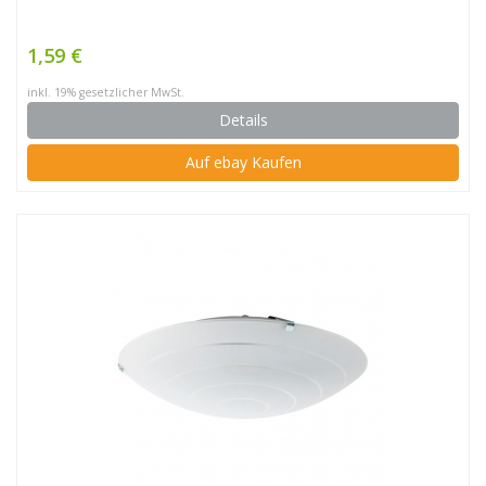
1,59 €
inkl. 19% gesetzlicher MwSt.
Details
Auf ebay Kaufen