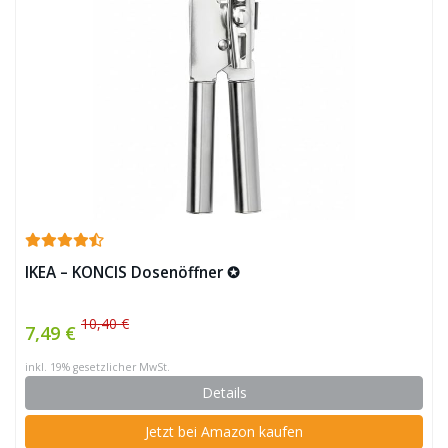
IKEA – KONCIS Dosenöffner ✪
10,40 €
7,49 €
inkl. 19% gesetzlicher MwSt.
Details
Jetzt bei Amazon kaufen