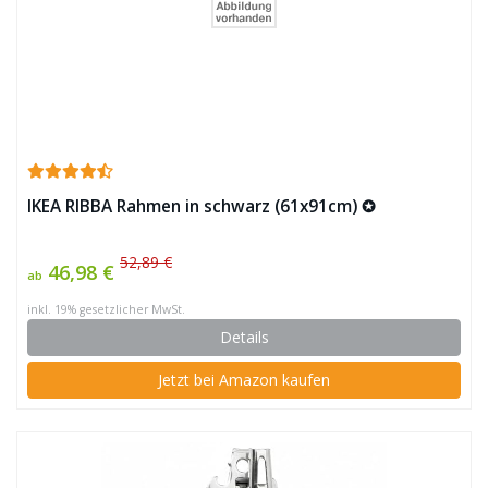
IKEA RIBBA Rahmen in schwarz (61x91cm) ✪
52,89 €
46,98 €
ab
inkl. 19% gesetzlicher MwSt.
Details
Jetzt bei Amazon kaufen