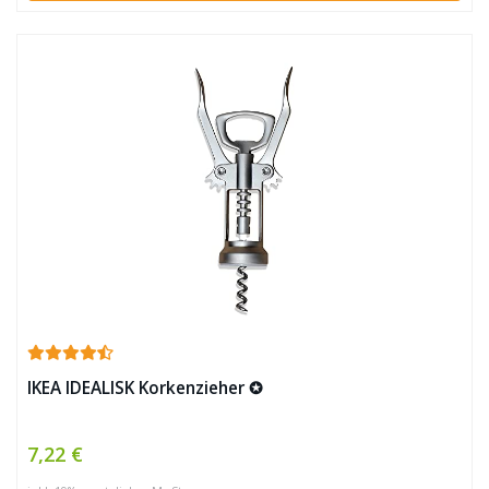
IKEA IDEALISK Korkenzieher ✪
7,22 €