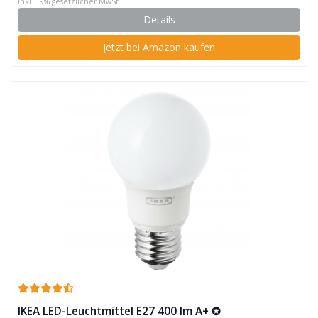
inkl. 19% gesetzlicher MwSt.
Details
Jetzt bei Amazon kaufen
IKEA LED-Leuchtmittel E27 400 lm A+ ✪