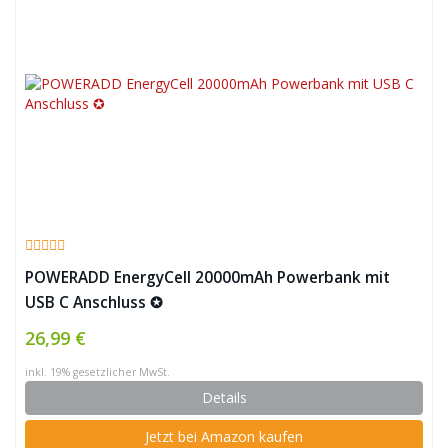
POWERADD EnergyCell 20000mAh Powerbank mit
USB C Anschluss ✪
26,99 €
inkl. 19% gesetzlicher MwSt.
Details
Jetzt bei Amazon kaufen