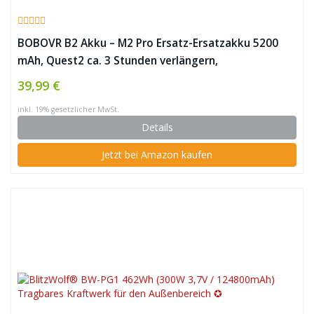
BOBOVR B2 Akku – M2 Pro Ersatz-Ersatzakku 5200
mAh, Quest2 ca. 3 Stunden verlängern,
Magnetverbindungen ✪
39,99 €
inkl. 19% gesetzlicher MwSt.
Details
Jetzt bei Amazon kaufen