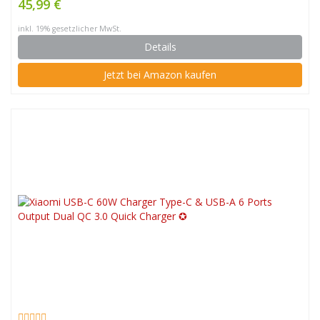
45,99 €
inkl. 19% gesetzlicher MwSt.
Details
Jetzt bei Amazon kaufen