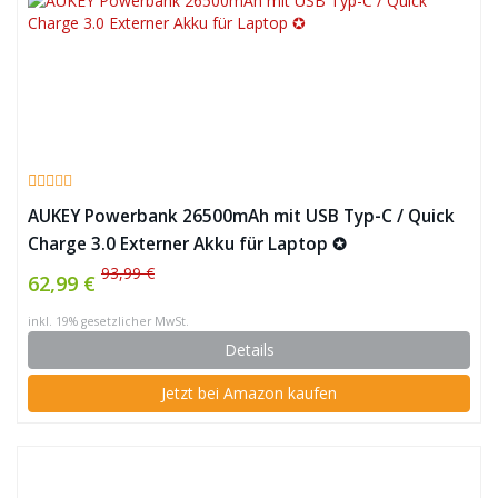
AUKEY Powerbank 26500mAh mit USB Typ-C / Quick
Charge 3.0 Externer Akku für Laptop ✪
93,99 €
62,99 €
inkl. 19% gesetzlicher MwSt.
Details
Jetzt bei Amazon kaufen