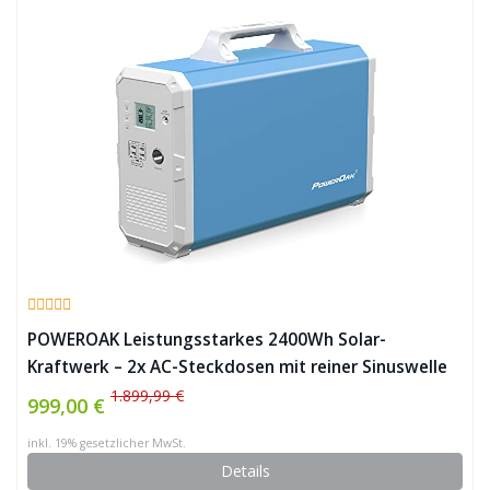
POWEROAK Leistungsstarkes 2400Wh Solar-
Kraftwerk – 2x AC-Steckdosen mit reiner Sinuswelle
✪
1.899,99 €
999,00 €
inkl. 19% gesetzlicher MwSt.
Details