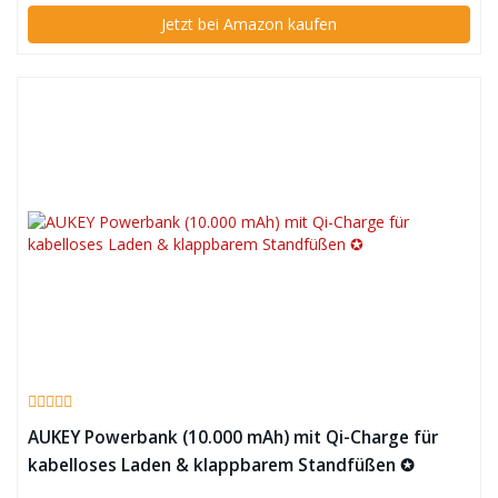
Jetzt bei Amazon kaufen
AUKEY Powerbank (10.000 mAh) mit Qi-Charge für
kabelloses Laden & klappbarem Standfüßen ✪