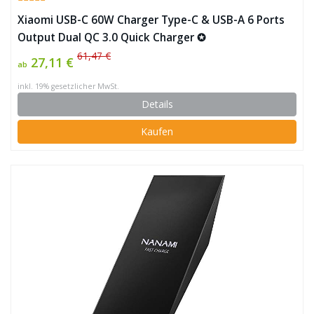
Xiaomi USB-C 60W Charger Type-C & USB-A 6 Ports
Output Dual QC 3.0 Quick Charger ✪
61,47 €
27,11 €
ab
inkl. 19% gesetzlicher MwSt.
Details
Kaufen