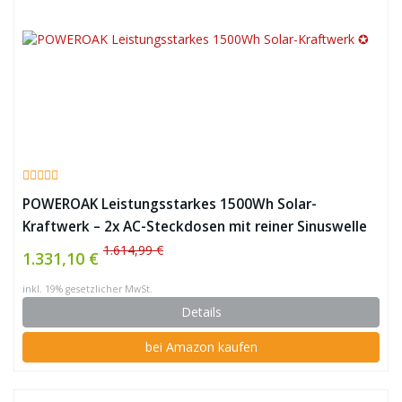
POWEROAK Leistungsstarkes 1500Wh Solar-
Kraftwerk – 2x AC-Steckdosen mit reiner Sinuswelle
✪
1.614,99 €
1.331,10 €
inkl. 19% gesetzlicher MwSt.
Details
bei Amazon kaufen