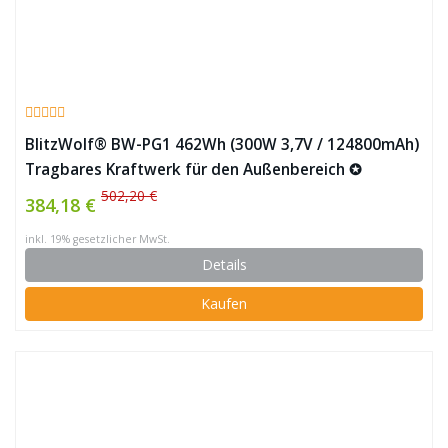
BlitzWolf® BW-PG1 462Wh (300W 3,7V / 124800mAh)
Tragbares Kraftwerk für den Außenbereich ✪
502,20 €
384,18 €
inkl. 19% gesetzlicher MwSt.
Details
Kaufen