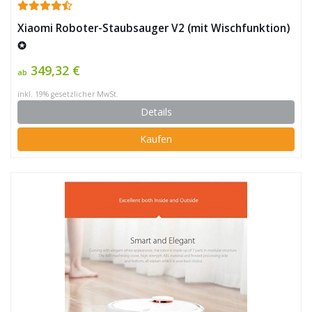
Xiaomi Roboter-Staubsauger V2 (mit Wischfunktion)
✪
349,32 €
ab
inkl. 19% gesetzlicher MwSt.
Details
Kaufen