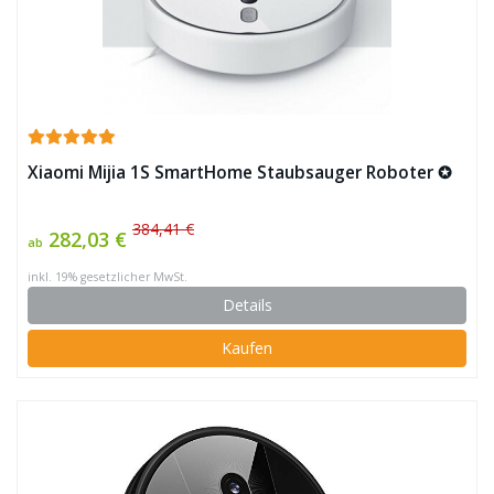
Xiaomi Mijia 1S SmartHome Staubsauger Roboter ✪
384,41 €
282,03 €
ab
inkl. 19% gesetzlicher MwSt.
Details
Kaufen