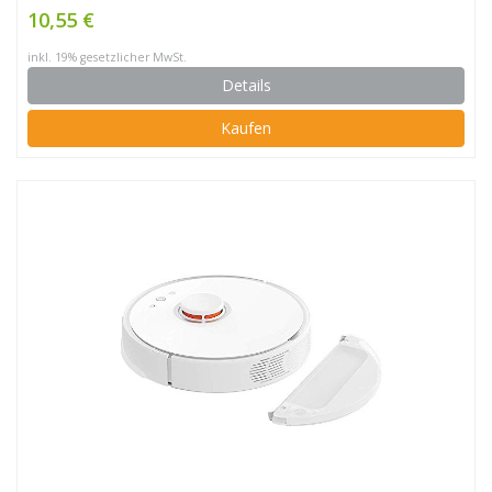
10,55 €
inkl. 19% gesetzlicher MwSt.
Details
Kaufen