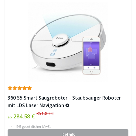
360 S5 Smart Saugroboter – Staubsauger Roboter
mit LDS Laser Navigation ✪
351,80 €
284,58 €
ab
inkl. 19% gesetzlicher MwSt.
Details