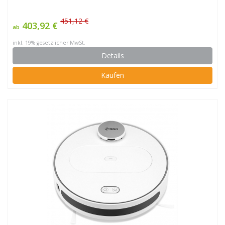
451,12 €
403,92 €
ab
inkl. 19% gesetzlicher MwSt.
Details
Kaufen