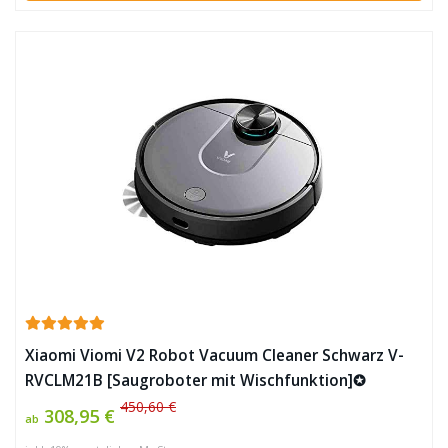
Xiaomi Viomi V2 Robot Vacuum Cleaner Schwarz V-
RVCLM21B [Saugroboter mit Wischfunktion]✪
450,60 €
308,95 €
ab