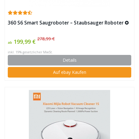
360 S6 Smart Saugroboter – Staubsauger Roboter ✪
278,99 €
199,99 €
ab
inkl. 19% gesetzlicher MwSt.
Details
Auf ebay Kaufen