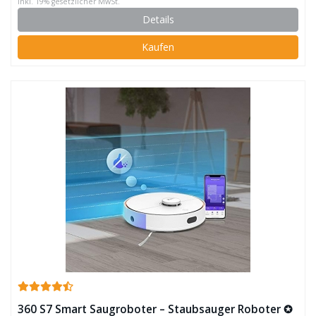
inkl. 19% gesetzlicher MwSt.
Details
Kaufen
360 S7 Smart Saugroboter – Staubsauger Roboter ✪