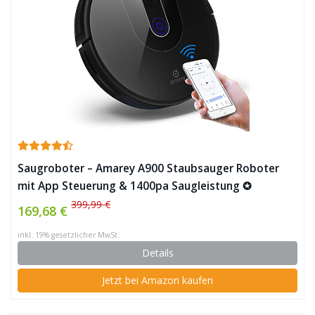
Saugroboter – Amarey A900 Staubsauger Roboter
mit App Steuerung & 1400pa Saugleistung ✪
399,99 €
169,68 €
inkl. 19% gesetzlicher MwSt.
Details
Jetzt bei Amazon kaufen