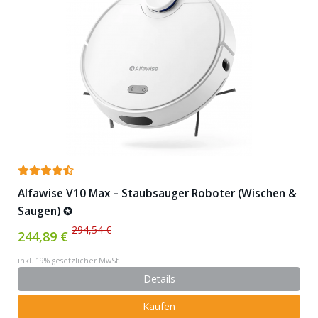
Alfawise V10 Max – Staubsauger Roboter (Wischen &
Saugen) ✪
294,54 €
244,89 €
inkl. 19% gesetzlicher MwSt.
Details
Kaufen