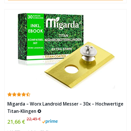
Migarda – Worx Landroid Messer – 30x – Hochwertige
Titan-Klingen ✪
22,49 €
21,66 €