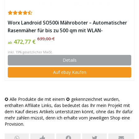
Worx Landroid SO500i Mähroboter – Automatischer
Rasenmäher für bis zu 500 qm mit WLAN-
Verknüpfung ✪
639,00 €
472,77 €
ab
inkl. 19% gesetzlicher MwSt.
Details
Auf ebay Kaufen
✪ Alle Produkte die mit einem ✪ gekennzeichnet wurden,
enthalten Affiliate Links, das bedeutet das Ihr mein Projekt mit
dem Kauf dieses Artikels unterstützen könnt, ohne das Ihr dafür
mehr zahlen müsst, denn ich erhalte vom jeweiligen Shop eine
Provision.