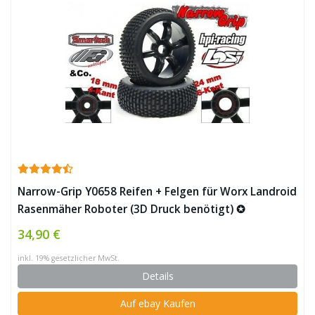
Narrow-Grip Y0658 Reifen + Felgen für Worx Landroid
Rasenmäher Roboter (3D Druck benötigt) ✪
34,90 €
inkl. 19% gesetzlicher MwSt.
Details
Auf ebay Kaufen