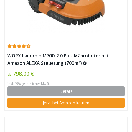
WORX Landroid M700-2.0 Plus Mähroboter mit
Amazon ALEXA Steuerung (700m²) ✪
798,00 €
ab
inkl. 19% gesetzlicher MwSt.
Details
Jetzt bei Amazon kaufen