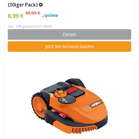
(30iger Pack) ✪
39,99 €
8,99 €
inkl. 19% gesetzlicher MwSt.
Details
Jetzt bei Amazon kaufen