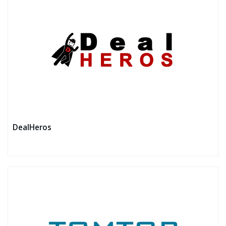
DealHeros