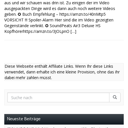
aus und wir schauen was drin ist. Zu einigen der im Video
ausgepackten Dinge wird es dann auch noch weitere Videos
geben. ✪ Buch Empfehlung – https://amzn.to/40nMtp5
VORSICHT !!! Spoiler-Alarm Hier sind die im Video gezeigten
Gegenstände verlinkt. ✪ SoundPeats Air3 Deluxe HS
Kopfhörerhttps://amzn.to/3JOLpnO […]
Diese Webseite enthält Affiliate Links. Wenn Ihr diese Links
verwendet, dann erhalte ich eine kleine Provision, ohne das ihr
dabei mehr zahlen müsst.
Neueste Beiträge