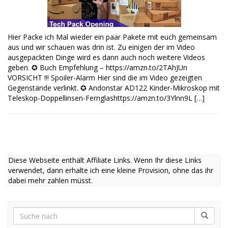
Hier Packe ich Mal wieder ein paar Pakete mit euch gemeinsam
aus und wir schauen was drin ist. Zu einigen der im Video
ausgepackten Dinge wird es dann auch noch weitere Videos
geben. ✪ Buch Empfehlung – https://amzn.to/2TAhJUn
VORSICHT !!! Spoiler-Alarm Hier sind die im Video gezeigten
Gegenstände verlinkt. ✪ Andonstar AD122 Kinder-Mikroskop mit
Teleskop-Doppellinsen-Fernglashttps://amzn.to/3Ylnn9L […]
Diese Webseite enthält Affiliate Links. Wenn Ihr diese Links
verwendet, dann erhalte ich eine kleine Provision, ohne das ihr
dabei mehr zahlen müsst.