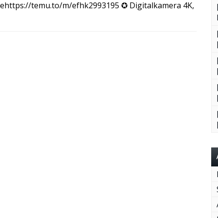
lehttps://temu.to/m/efhk2993195 ✪ Digitalkamera 4K,