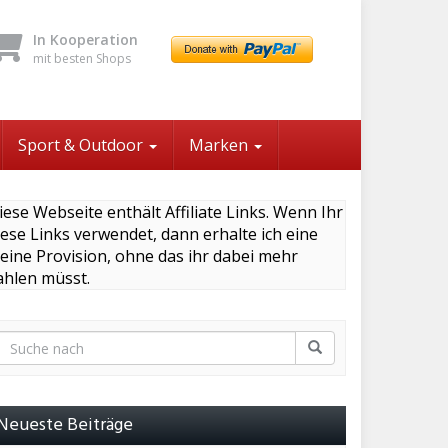
In Kooperation
mit besten Shops
Sport & Outdoor
Marken
iese Webseite enthält Affiliate Links. Wenn Ihr
iese Links verwendet, dann erhalte ich eine
leine Provision, ohne das ihr dabei mehr
ahlen müsst.
Neueste Beiträge