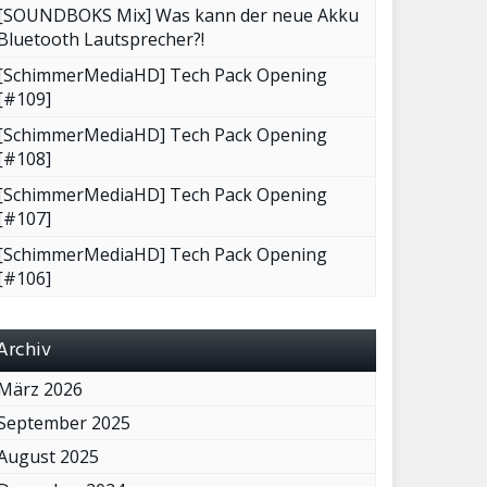
[SOUNDBOKS Mix] Was kann der neue Akku
Bluetooth Lautsprecher?!
[SchimmerMediaHD] Tech Pack Opening
[#109]
[SchimmerMediaHD] Tech Pack Opening
[#108]
[SchimmerMediaHD] Tech Pack Opening
[#107]
[SchimmerMediaHD] Tech Pack Opening
[#106]
Archiv
März 2026
September 2025
August 2025