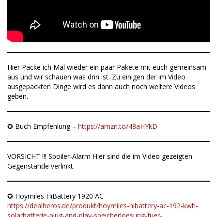
Hier Packe ich Mal wieder ein paar Pakete mit euch gemeinsam
aus und wir schauen was drin ist. Zu einigen der im Video
ausgepackten Dinge wird es dann auch noch weitere Videos
geben.
✪ Buch Empfehlung –
https://amzn.to/48aHYkD
VORSICHT !!! Spoiler-Alarm Hier sind die im Video gezeigten
Gegenstände verlinkt.
✪ Hoymiles HiBattery 1920 AC
https://dealheros.de/produkt/hoymiles-hibattery-ac-192-kwh-
solarbatterie-plug-and-play-speicherloesung-fuer-