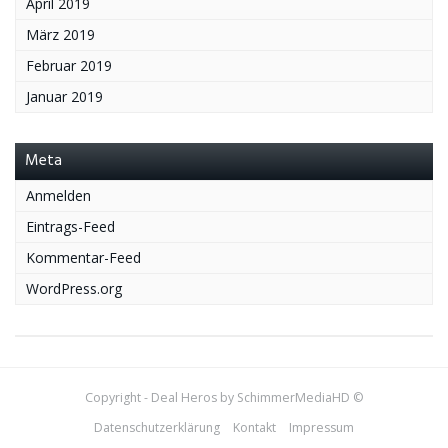
April 2019
März 2019
Februar 2019
Januar 2019
Meta
Anmelden
Eintrags-Feed
Kommentar-Feed
WordPress.org
Copyright - Deal Heros by SchimmerMediaHD ©
Datenschutzerklärung
Kontakt
Impressum