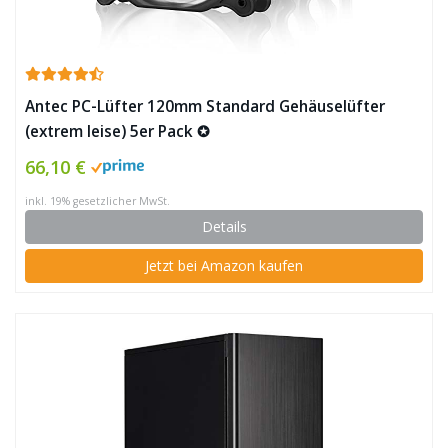
Antec PC-Lüfter 120mm Standard Gehäuselüfter
(extrem leise) 5er Pack ✪
66,10 €
inkl. 19% gesetzlicher MwSt.
Details
Jetzt bei Amazon kaufen