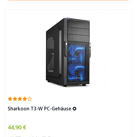
Sharkoon T3-W PC-Gehäuse ✪
44,90 €