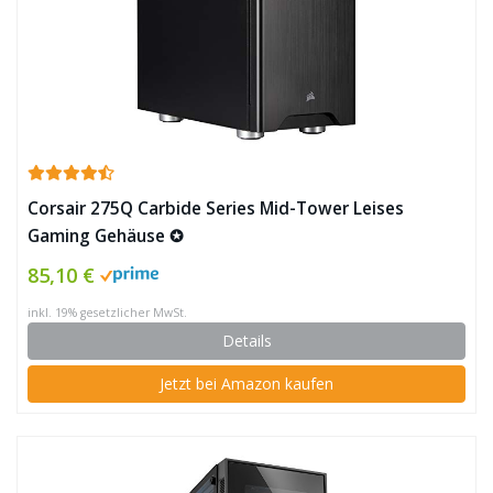
Corsair 275Q Carbide Series Mid-Tower Leises
Gaming Gehäuse ✪
85,10 €
inkl. 19% gesetzlicher MwSt.
Details
Jetzt bei Amazon kaufen