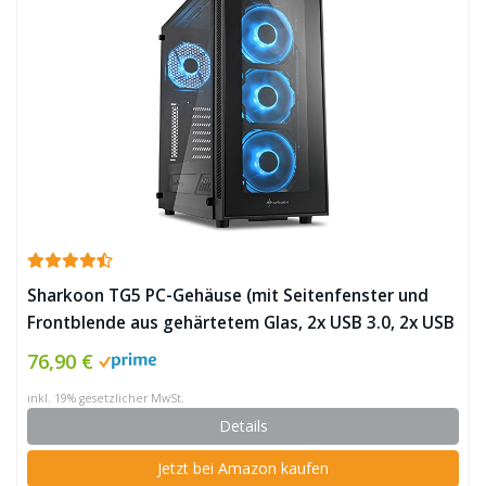
Sharkoon TG5 PC-Gehäuse (mit Seitenfenster und
Frontblende aus gehärtetem Glas, 2x USB 3.0, 2x USB
2.0, 4x 120 mm LED-Lüfter) ✪
76,90 €
inkl. 19% gesetzlicher MwSt.
Details
Jetzt bei Amazon kaufen