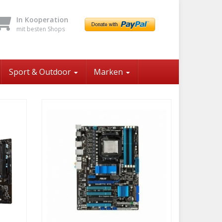
In Kooperation
mit besten Shops
Sport & Outdoor
Marken