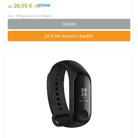
26,05 €
ab
inkl. 19% gesetzlicher MwSt.
Details
Jetzt bei Amazon kaufen