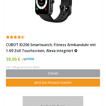
CUBOT ID206 Smartwatch, Fitness Armbanduhr mit
1.69 Zoll Touchscreen, Alexa integriert ✪
39,99 €
inkl. 19% gesetzlicher MwSt.
Details
Jetzt bei Amazon kaufen