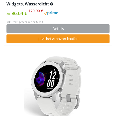
Widgets, Wasserdicht ✪
129,90 €
96,64 €
ab
inkl. 19% gesetzlicher MwSt.
Details
Jetzt bei Amazon kaufen