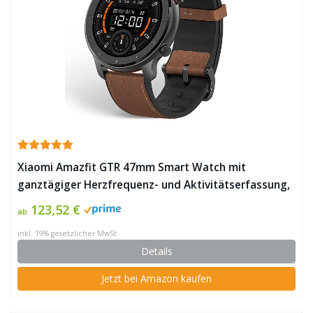
Xiaomi Amazfit GTR 47mm Smart Watch mit
ganztägiger Herzfrequenz- und Aktivitätserfassung,
GPS und extrem Langer Akkulaufzeit (Aluminium
123,52 €
ab
Alloy) ✪
inkl. 19% gesetzlicher MwSt.
Details
Jetzt bei Amazon kaufen