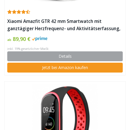
Xiaomi Amazfit GTR 42 mm Smartwatch mit
ganztägiger Herzfrequenz- und Aktivitätserfassung,
GPS und extrem Langer Akkulaufzeit (Aluminium
89,90 €
ab
Alloy) ✪
inkl. 19% gesetzlicher MwSt.
Details
Jetzt bei Amazon kaufen