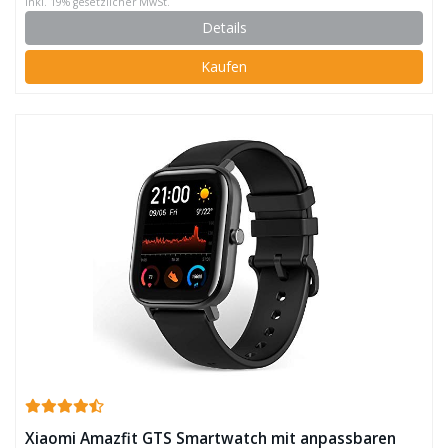
inkl. 19% gesetzlicher MwSt.
Details
Kaufen
Xiaomi Amazfit GTS Smartwatch mit anpassbaren