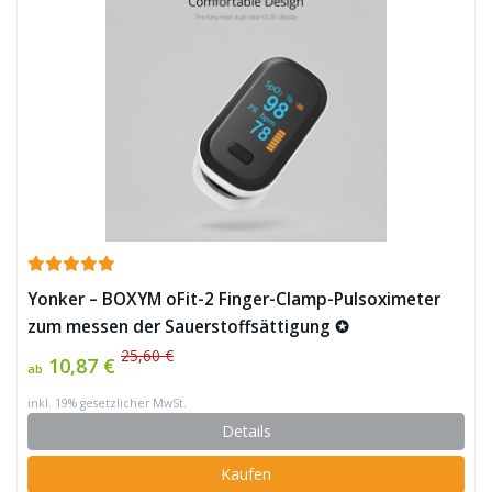
Yonker – BOXYM oFit-2 Finger-Clamp-Pulsoximeter
zum messen der Sauerstoffsättigung ✪
25,60 €
10,87 €
ab
inkl. 19% gesetzlicher MwSt.
Details
Kaufen