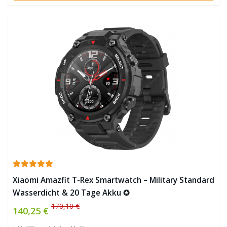
Xiaomi Amazfit T-Rex Smartwatch – Military Standard
Wasserdicht & 20 Tage Akku ✪
170,10 €
140,25 €