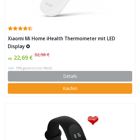
Xiaomi Mi Home iHealth Thermometer mit LED
Display ✪
32,98 €
22,69 €
ab
inkl. 19% gesetzlicher MwSt.
Details
Kaufen