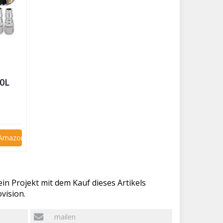
30L
i Amazon kaufen
in Projekt mit dem Kauf dieses Artikels
vision.
mailen