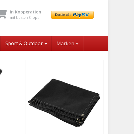
In Kooperation
mit besten Shops
Sport & Outdoor
Marken