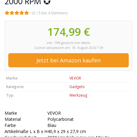
2000 RPM ✪
(5 / 5 bei 4 Stimmen)
174,99 €
inkl. 19% gesetzlicher MwSt.
Zuletzt aktualisiert am: 10. August 2026 7:39
Jetzt bei Amazon kaufen
Marke
VEVOR
Kategorie
Gadgets
Typ
Werkzeug
Marke
VEVOR
Material
Polycarbonat
Farbe
Blau
Artikelmaße L x B x H
40,9 x 29 x 27,9 cm