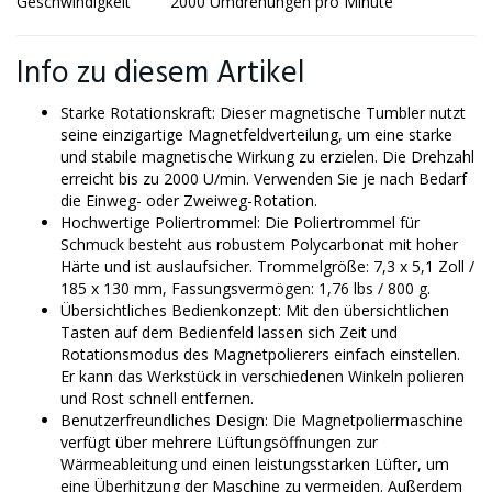
Geschwindigkeit
2000 Umdrehungen pro Minute
Info zu diesem Artikel
Starke Rotationskraft: Dieser magnetische Tumbler nutzt
seine einzigartige Magnetfeldverteilung, um eine starke
und stabile magnetische Wirkung zu erzielen. Die Drehzahl
erreicht bis zu 2000 U/min. Verwenden Sie je nach Bedarf
die Einweg- oder Zweiweg-Rotation.
Hochwertige Poliertrommel: Die Poliertrommel für
Schmuck besteht aus robustem Polycarbonat mit hoher
Härte und ist auslaufsicher. Trommelgröße: 7,3 x 5,1 Zoll /
185 x 130 mm, Fassungsvermögen: 1,76 lbs / 800 g.
Übersichtliches Bedienkonzept: Mit den übersichtlichen
Tasten auf dem Bedienfeld lassen sich Zeit und
Rotationsmodus des Magnetpolierers einfach einstellen.
Er kann das Werkstück in verschiedenen Winkeln polieren
und Rost schnell entfernen.
Benutzerfreundliches Design: Die Magnetpoliermaschine
verfügt über mehrere Lüftungsöffnungen zur
Wärmeableitung und einen leistungsstarken Lüfter, um
eine Überhitzung der Maschine zu vermeiden. Außerdem