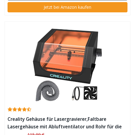
Jetzt bei Amazon kaufen
Creality Gehäuse für Lasergravierer,Faltbare
Lasergehäuse mit Abluftventilator und Rohr für die
meisten Laserschneider, feuerfest und
115,99 €