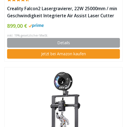
Creality Falcon2 Lasergravierer, 22W 25000mm / min
Geschwindigkeit Integrierte Air Assist Laser Cutter
Graviermaschine mit Triple Monitoring System
899,00 €
Lasergravierer für Holz, Metall, Acryl, Leder ✪
inkl. 19% gesetzlicher MwSt.
Details
Jetzt bei Amazon kaufen