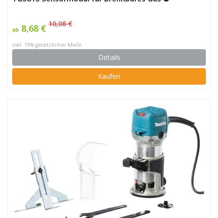
10,08 €
8,68 €
ab
inkl. 19% gesetzlicher MwSt.
Details
Kaufen