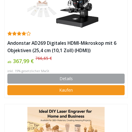
Andonstar AD269 Digitales HDMI-Mikroskop mit 6
Objektiven (25,4 cm (10,1 Zoll) (HDMI))
766,65 €
367,99 €
ab
inkl. 19% gesetzlicher MwSt.
Details
Kaufen