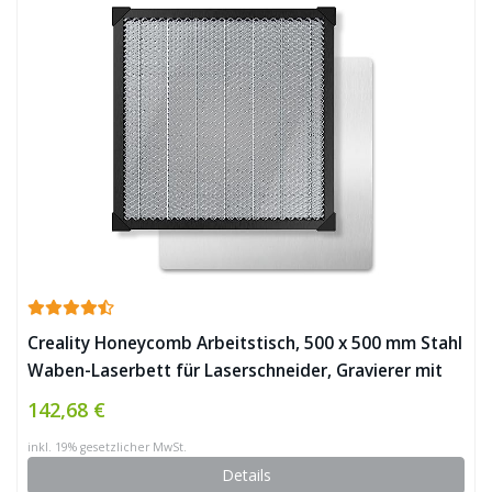
Creality Honeycomb Arbeitstisch, 500 x 500 mm Stahl
Waben-Laserbett für Laserschneider, Gravierer mit
Stahlblech, Waben-Schneidetisch für Laserschneiden
142,68 €
und Gravieren (50 x 50 x 2,2 cm) ✪
inkl. 19% gesetzlicher MwSt.
Details