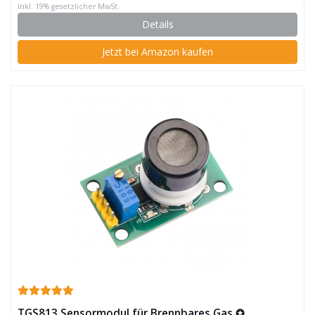
inkl. 19% gesetzlicher MwSt.
Details
Jetzt bei Amazon kaufen
TGS813 Sensormodul für Brennbares Gas ✪