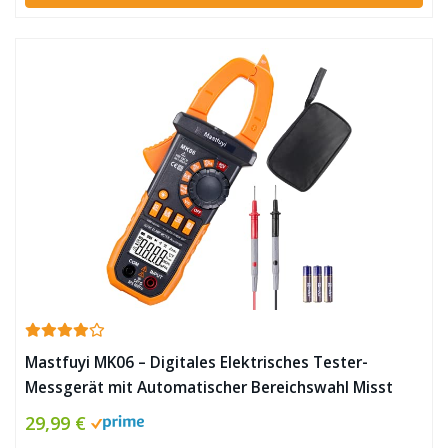
Mastfuyi MK06 – Digitales Elektrisches Tester-
Messgerät mit Automatischer Bereichswahl Misst
AC/DC-Spannung, AC/DC-Strom, Widerstand,
29,99 €
Kapazität, Temperatur, Durchgang ✪