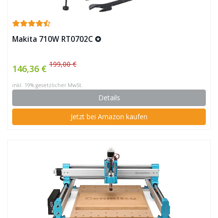
Makita 710W RT0702C ✪
199,00 €
146,36 €
inkl. 19% gesetzlicher MwSt.
Details
Jetzt bei Amazon kaufen