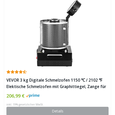
VEVOR 3 kg Digitale Schmelzofen 1150 ℃ / 2102 ℉
Elektische Schmelzofen mit Graphittiegel, Zange für
die Schmelzverarbeitung von Gold, reinem Silber,
206,99 €
reinem Kupfer und Aluminium ✪
inkl. 19% gesetzlicher MwSt.
Details