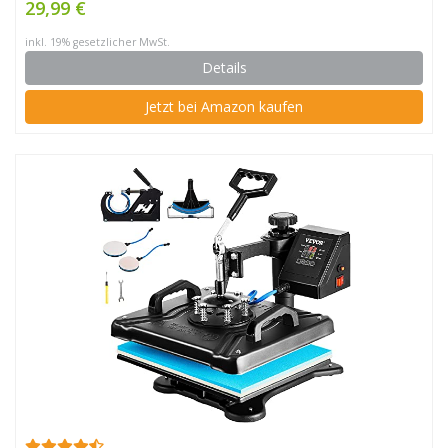
29,99 €
inkl. 19% gesetzlicher MwSt.
Details
Jetzt bei Amazon kaufen