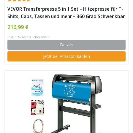
VEVOR Transferpresse 5 in 1 Set – Hitzepresse für T-
Shits, Caps, Tassen und mehr – 360 Grad Schwenkbar
/ Timer / 30x38cm ✪
216,99 €
inkl. 19% gesetzlicher MwSt.
Details
Jetzt bei Amazon kaufen