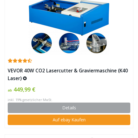
VEVOR 40W CO2 Lasercutter & Graviermaschine (K40
Laser) ✪
449,99 €
ab
inkl. 19% gesetzlicher MwSt.
Details
Auf ebay Kaufen