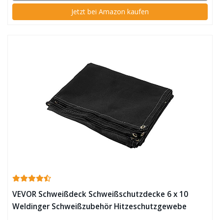
Jetzt bei Amazon kaufen
VEVOR Schweißdeck Schweißschutzdecke 6 x 10
Weldinger Schweißzubehör Hitzeschutzgewebe
schwarz ✪