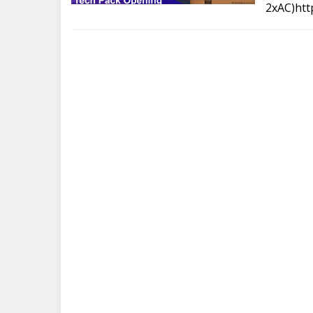
2xAC)htt