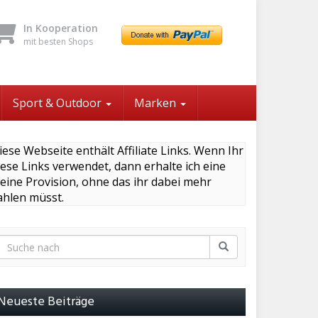
In Kooperation
mit besten Shops
Sport & Outdoor
Marken
iese Webseite enthält Affiliate Links. Wenn Ihr
iese Links verwendet, dann erhalte ich eine
leine Provision, ohne das ihr dabei mehr
ahlen müsst.
Neueste Beiträge