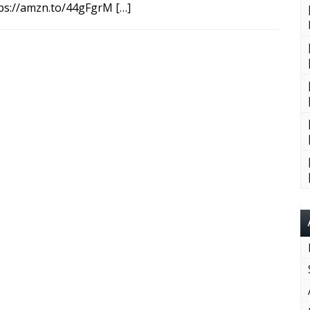
ps://amzn.to/44gFgrM […]