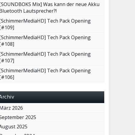
[SOUNDBOKS Mix] Was kann der neue Akku
Bluetooth Lautsprecher?!
[SchimmerMediaHD] Tech Pack Opening
[#109]
[SchimmerMediaHD] Tech Pack Opening
[#108]
[SchimmerMediaHD] Tech Pack Opening
[#107]
[SchimmerMediaHD] Tech Pack Opening
[#106]
Archiv
März 2026
September 2025
August 2025