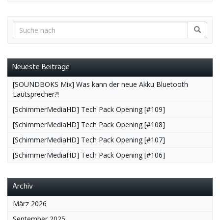
Neueste Beiträge
[SOUNDBOKS Mix] Was kann der neue Akku Bluetooth
Lautsprecher?!
[SchimmerMediaHD] Tech Pack Opening [#109]
[SchimmerMediaHD] Tech Pack Opening [#108]
[SchimmerMediaHD] Tech Pack Opening [#107]
[SchimmerMediaHD] Tech Pack Opening [#106]
Archiv
März 2026
September 2025