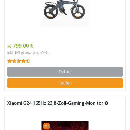
799,00 €
ab
inkl. 19% gesetzlicher MwSt.
Details
Kaufen
Xiaomi G24 165Hz 23,8-Zoll-Gaming-Monitor ✪