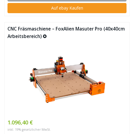
Auf ebay Kaufen
CNC Fräsmaschiene – FoxAlien Masuter Pro (40x40cm
Arbeitsbereich) ✪
1.096,40 €
inkl. 19% gesetzlicher MwSt.