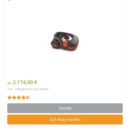
2.174,00 €
ab
inkl. 19% gesetzlicher MwSt.
Details
Auf ebay Kaufen