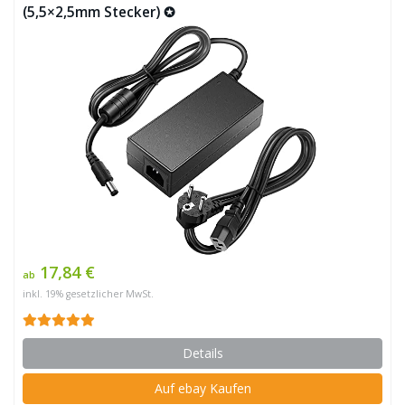
(5,5×2,5mm Stecker) ✪
17,84 €
ab
inkl. 19% gesetzlicher MwSt.
Details
Auf ebay Kaufen