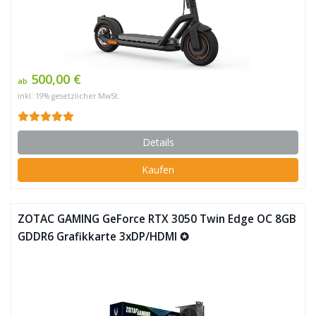
500,00 €
ab
inkl. 19% gesetzlicher MwSt.
Details
Kaufen
ZOTAC GAMING GeForce RTX 3050 Twin Edge OC 8GB
GDDR6 Grafikkarte 3xDP/HDMI ✪