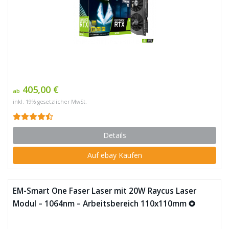
405,00 €
ab
inkl. 19% gesetzlicher MwSt.
Details
Auf ebay Kaufen
EM-Smart One Faser Laser mit 20W Raycus Laser
Modul – 1064nm – Arbeitsbereich 110x110mm ✪