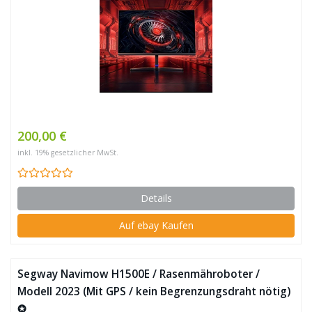
200,00 €
inkl. 19% gesetzlicher MwSt.
Details
Auf ebay Kaufen
Segway Navimow H1500E / Rasenmähroboter /
Modell 2023 (Mit GPS / kein Begrenzungsdraht nötig)
✪