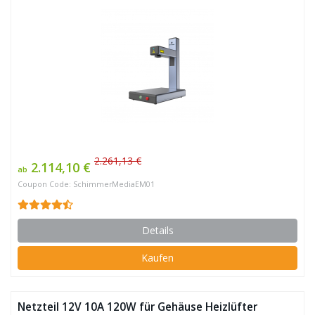
2.261,13 €
2.114,10 €
ab
Coupon Code: SchimmerMediaEM01
Details
Kaufen
Netzteil 12V 10A 120W für Gehäuse Heizlüfter