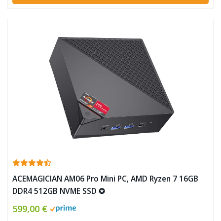
ACEMAGICIAN AM06 Pro Mini PC, AMD Ryzen 7 16GB
DDR4 512GB NVME SSD ✪
599,00 €