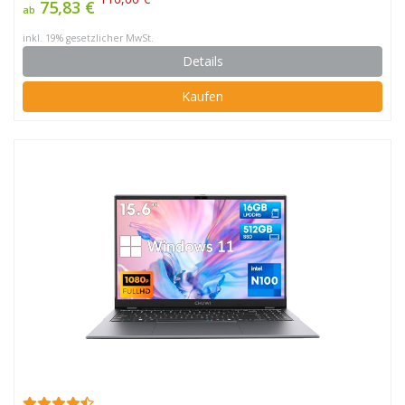
75,83 €
ab
inkl. 19% gesetzlicher MwSt.
Details
Kaufen