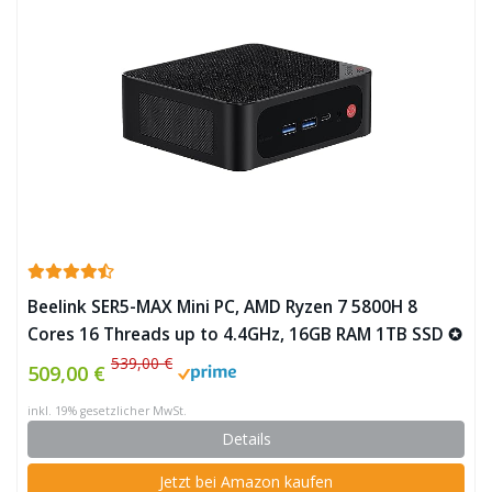
Beelink SER5-MAX Mini PC, AMD Ryzen 7 5800H 8
Cores 16 Threads up to 4.4GHz, 16GB RAM 1TB SSD ✪
539,00 €
509,00 €
inkl. 19% gesetzlicher MwSt.
Details
Jetzt bei Amazon kaufen