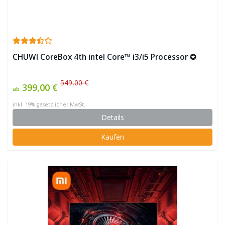
CHUWI CoreBox 4th intel Core™ i3/i5 Processor ✪
549,00 €
399,00 €
ab
inkl. 19% gesetzlicher MwSt.
Details
Kaufen