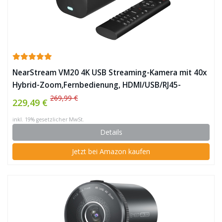
NearStream VM20 4K USB Streaming-Kamera mit 40x
Hybrid-Zoom,Fernbedienung, HDMI/USB/RJ45-
Ausgang, Multicam-tauglich für Bildung,
269,99 €
229,49 €
Konferenzen, Gottesdienste & Live-Events,
inkl. 19% gesetzlicher MwSt.
OBS/Zoom/Teams
Details
Jetzt bei Amazon kaufen