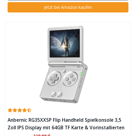
Jetzt bei Amazon kaufen
Anbernic RG35XXSP Flip Handheld Spielkonsole 3,5
Zoll IPS Display mit 64GB TF Karte & Vorinstallierten
Spielen ✪
116,66 €