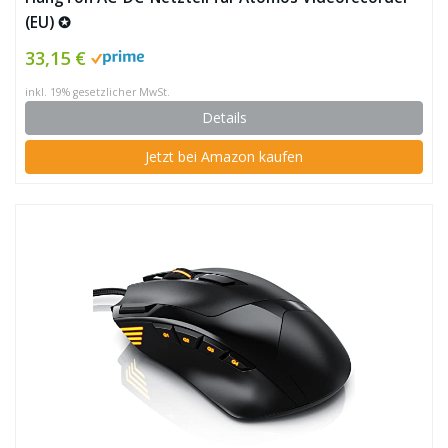
(EU) ✪
33,15 €
inkl. 19% gesetzlicher MwSt.
Details
Jetzt bei Amazon kaufen