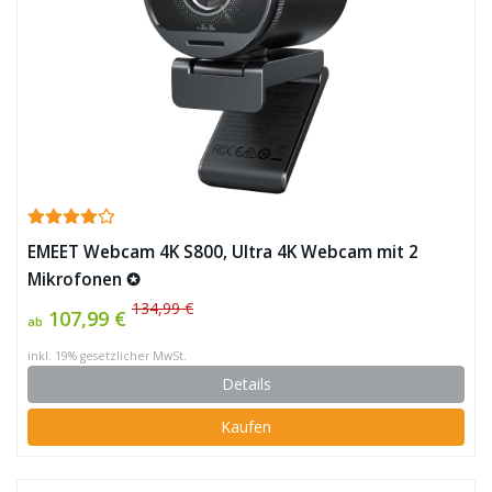
EMEET Webcam 4K S800, Ultra 4K Webcam mit 2
Mikrofonen ✪
134,99 €
107,99 €
ab
inkl. 19% gesetzlicher MwSt.
Details
Kaufen