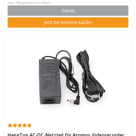
inkl. 19% gesetzlicher MwSt.
Details
Jetzt bei Amazon kaufen
HangTon AC-DC-Netzteil für Atomos Videorecorder