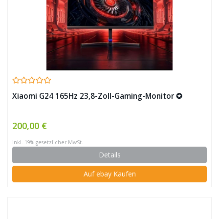
Xiaomi G24 165Hz 23,8-Zoll-Gaming-Monitor ✪
200,00 €
inkl. 19% gesetzlicher MwSt.
Details
Auf ebay Kaufen