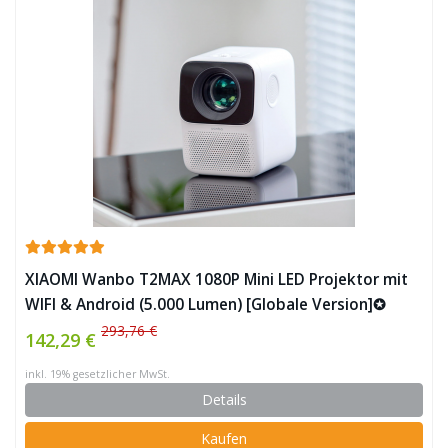
XIAOMI Wanbo T2MAX 1080P Mini LED Projektor mit
WIFI & Android (5.000 Lumen) [Globale Version]✪
293,76 €
142,29 €
inkl. 19% gesetzlicher MwSt.
Details
Kaufen