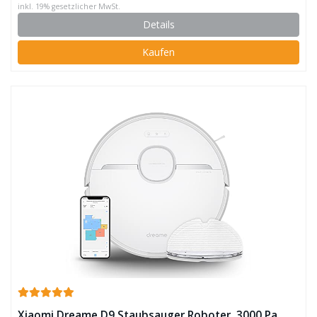
inkl. 19% gesetzlicher MwSt.
Details
Kaufen
Xiaomi Dreame D9 Staubsauger Roboter, 3000 Pa,