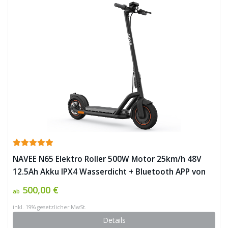
NAVEE N65 Elektro Roller 500W Motor 25km/h 48V
12.5Ah Akku IPX4 Wasserdicht + Bluetooth APP von
Xiaomiyoupin ✪
500,00 €
ab
inkl. 19% gesetzlicher MwSt.
Details