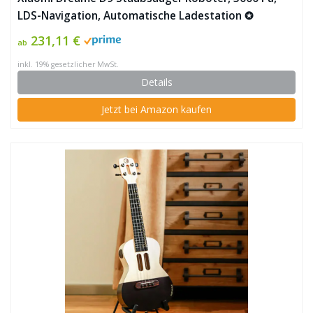
LDS-Navigation, Automatische Ladestation ✪
231,11 €
ab
inkl. 19% gesetzlicher MwSt.
Details
Jetzt bei Amazon kaufen