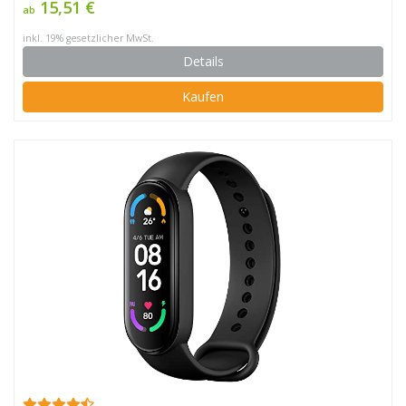
15,51 €
ab
inkl. 19% gesetzlicher MwSt.
Details
Kaufen