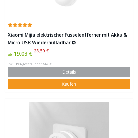
Xiaomi Mijia elektrischer Fusselentferner mit Akku &
Micro USB Wiederaufladbar ✪
28,50 €
19,03 €
ab
inkl. 19% gesetzlicher MwSt.
Details
Kaufen