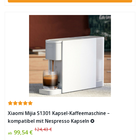
Xiaomi Mijia S1301 Kapsel-Kaffeemaschine –
kompatibel mit Nespresso Kapseln ✪
124,43 €
99,54 €
ab