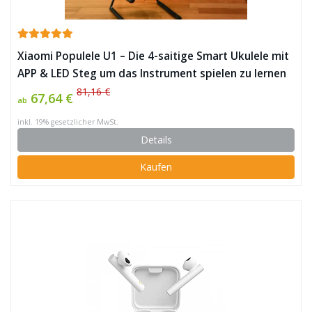
Xiaomi Populele U1 – Die 4-saitige Smart Ukulele mit
APP & LED Steg um das Instrument spielen zu lernen
✪
81,16 €
67,64 €
ab
inkl. 19% gesetzlicher MwSt.
Details
Kaufen