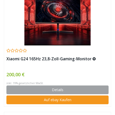
Xiaomi G24 165Hz 23,8-Zoll-Gaming-Monitor ✪
200,00 €
inkl. 19% gesetzlicher MwSt.
Details
Auf ebay Kaufen