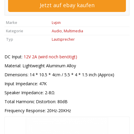
Jetzt auf ebay kaufen
Marke
Lvpin
Kategorie
Audio
,
Multimedia
Typ
Lautsprecher
DC Input:
12V 2A (wird noch benötigt)
Material: Lightweight Aluminum Alloy
Dimensions: 14 * 10.5 * 4cm / 5.5 * 4 * 1.5 inch (Approx)
Input Impedance: 47K
Speaker Impedance: 2-8Ω
Total Harmonic Distortion: 80dB
Frequency Response: 20Hz-20KHz