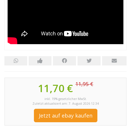
11,95 €
11,70 €
inkl. 19% gesetzlicher MwSt.
Zuletzt aktualisiert am: 7. August 2026 12:34
Jetzt auf ebay kaufen