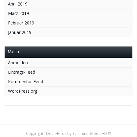
April 2019
März 2019
Februar 2019
Januar 2019
Meta
Anmelden
Eintrags-Feed
Kommentar-Feed
WordPress.org
Copyright - Deal Heros by SchimmerMediaHD ©