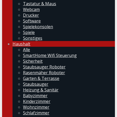
Tastatur & Maus
Webcam
Drucker
Software
Spielekonsolen
Spiele
Sonstiges
Haushalt
Alle
SmartHome Wifi Steuerung
Sicherheit
Staubsauger Roboter
Rasenmäher Roboter
Garten & Terrasse
Staubsauger
Heizung & Sanitär
Babyzimmer
Kinderzimmer
Wohnzimmer
Schlafzimmer