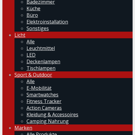
Badezimmer
Küche
Büro
Elektroinstallation
Sonstiges
Licht
Alle
Leuchtmittel
LED
Deckenlampen
Tischlampen
Sport & Outdoor
Alle
E-Mobilität
Smartwatches
Fitness Tracker
Action Cameras
Kleidung & Accessoires
Camping Nahrung
Marken
Alle Produkte