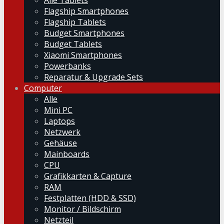
Alle Tablets
Flagship Smartphones
Flagship Tablets
Budget Smartphones
Budget Tablets
Xiaomi Smartphones
Powerbanks
Reparatur & Upgrade Sets
Computer
Alle
Mini PC
Laptops
Netzwerk
Gehäuse
Mainboards
CPU
Grafikkarten & Capture
RAM
Festplatten (HDD & SSD)
Monitor / Bildschirm
Netzteil