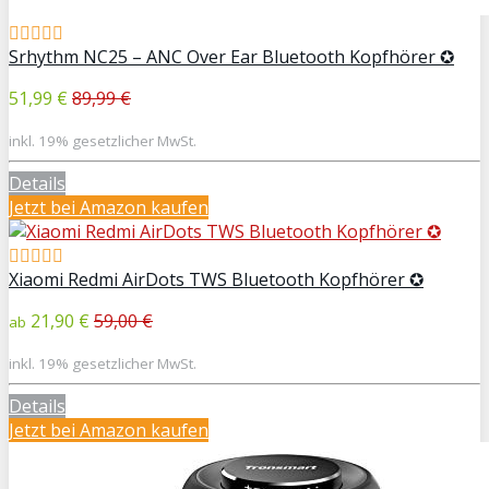
Srhythm NC25 – ANC Over Ear Bluetooth Kopfhörer ✪
51,99 €
89,99 €
inkl. 19% gesetzlicher MwSt.
Details
Jetzt bei Amazon kaufen
Xiaomi Redmi AirDots TWS Bluetooth Kopfhörer ✪
21,90 €
59,00 €
ab
inkl. 19% gesetzlicher MwSt.
Details
Jetzt bei Amazon kaufen