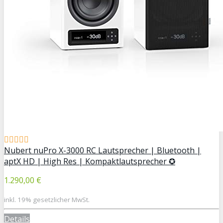
Nubert nuPro X-3000 RC Lautsprecher | Bluetooth |
aptX HD | High Res | Kompaktlautsprecher ✪
1.290,00 €
inkl. 19% gesetzlicher MwSt.
Details