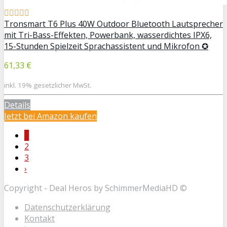
Tronsmart T6 Plus 40W Outdoor Bluetooth Lautsprecher
mit Tri-Bass-Effekten, Powerbank, wasserdichtes IPX6,
15-Stunden Spielzeit Sprachassistent und Mikrofon ✪
61,33 €
inkl. 19% gesetzlicher MwSt.
Details
Jetzt bei Amazon kaufen
1
2
3
›
Copyright - Deal Heros by SchimmerMediaHD ©
Datenschutzerklärung
Kontakt