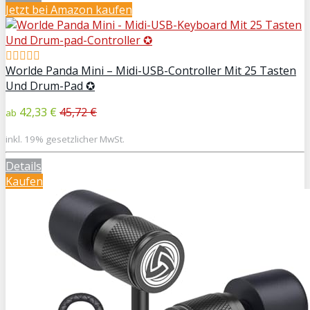
Jetzt bei Amazon kaufen
Worlde Panda Mini – Midi-USB-Controller Mit 25 Tasten
Und Drum-Pad ✪
42,33 €
45,72 €
ab
inkl. 19% gesetzlicher MwSt.
Details
Kaufen