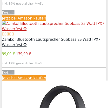
inkl. 19% gesetzlicher MwSt.
Details
Jetzt bei Amazon kaufen
Zamkol Bluetooth Lautsprecher Subbass 25 Watt IPX7
Wasserfest ✪
99,00 €
139,99 €
inkl. 19% gesetzlicher MwSt.
Details
Jetzt bei Amazon kaufen