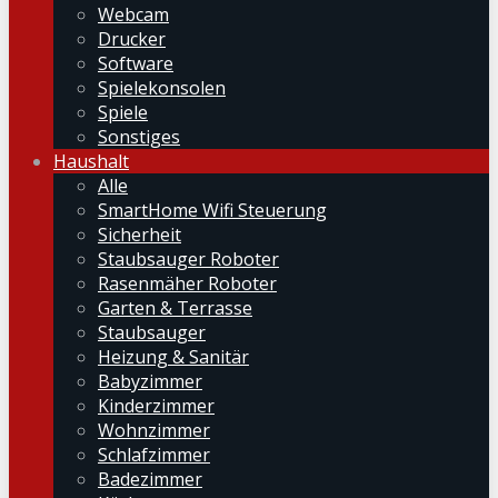
Webcam
Drucker
Software
Spielekonsolen
Spiele
Sonstiges
Haushalt
Alle
SmartHome Wifi Steuerung
Sicherheit
Staubsauger Roboter
Rasenmäher Roboter
Garten & Terrasse
Staubsauger
Heizung & Sanitär
Babyzimmer
Kinderzimmer
Wohnzimmer
Schlafzimmer
Badezimmer