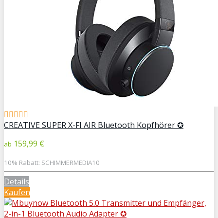
CREATIVE SUPER X-FI AIR Bluetooth Kopfhörer ✪
159,99 €
ab
10% Rabatt: SCHIMMERMEDIA10
Details
Kaufen