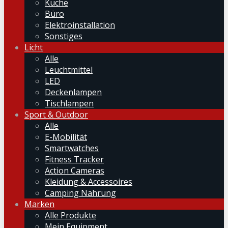
Küche
Büro
Elektroinstallation
Sonstiges
Licht
Alle
Leuchtmittel
LED
Deckenlampen
Tischlampen
Sport & Outdoor
Alle
E-Mobilität
Smartwatches
Fitness Tracker
Action Cameras
Kleidung & Accessoires
Camping Nahrung
Marken
Alle Produkte
Mein Equipment