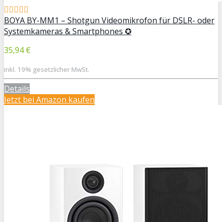
BOYA BY-MM1 – Shotgun Videomikrofon für DSLR- oder
Systemkameras & Smartphones ✪
35,94 €
inkl. 19% gesetzlicher MwSt.
Details
Jetzt bei Amazon kaufen