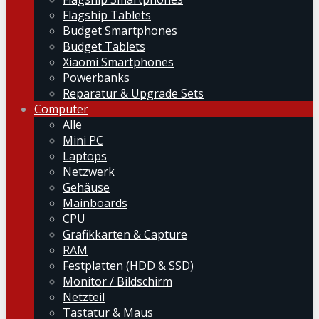
Flagship Tablets
Budget Smartphones
Budget Tablets
Xiaomi Smartphones
Powerbanks
Reparatur & Upgrade Sets
Computer
Alle
Mini PC
Laptops
Netzwerk
Gehäuse
Mainboards
CPU
Grafikkarten & Capture
RAM
Festplatten (HDD & SSD)
Monitor / Bildschirm
Netzteil
Tastatur & Maus