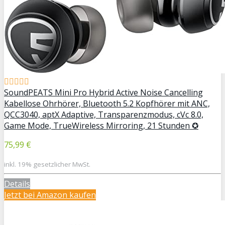
SoundPEATS Mini Pro Hybrid Active Noise Cancelling
Kabellose Ohrhörer, Bluetooth 5.2 Kopfhörer mit ANC,
QCC3040, aptX Adaptive, Transparenzmodus, cVc 8.0,
Game Mode, TrueWireless Mirroring, 21 Stunden ✪
75,99 €
inkl. 19% gesetzlicher MwSt.
Details
Jetzt bei Amazon kaufen