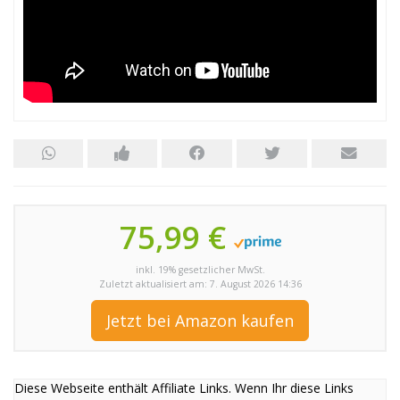
75,99 €
inkl. 19% gesetzlicher MwSt.
Zuletzt aktualisiert am: 7. August 2026 14:36
Jetzt bei Amazon kaufen
Diese Webseite enthält Affiliate Links. Wenn Ihr diese Links