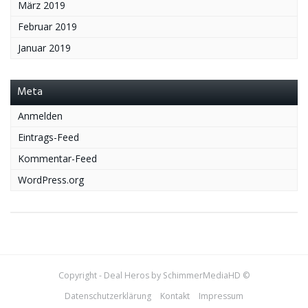
März 2019
Februar 2019
Januar 2019
Meta
Anmelden
Eintrags-Feed
Kommentar-Feed
WordPress.org
Copyright - Deal Heros by SchimmerMediaHD ©
Datenschutzerklärung
Kontakt
Impressum