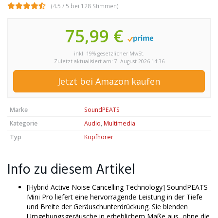
(4.5 / 5 bei 128 Stimmen)
75,99 €
inkl. 19% gesetzlicher MwSt.
Zuletzt aktualisiert am: 7. August 2026 14:36
Jetzt bei Amazon kaufen
Marke
SoundPEATS
Kategorie
Audio
,
Multimedia
Typ
Kopfhörer
Info zu diesem Artikel
[Hybrid Active Noise Cancelling Technology] SoundPEATS
Mini Pro liefert eine hervorragende Leistung in der Tiefe
und Breite der Geräuschunterdrückung. Sie blenden
Umgebungsgeräusche in erheblichem Maße aus, ohne die