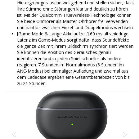
Hintergrundgeräusche weitgehend und stellen sicher, dass
Ihre Stimme ohne Störungen klar und deutlich zu hören
ist. Mit der Qualcomm TrueWireless-Technologie können
Sie beide Ohrhörer als Master-Ohrhörer frei verwenden
und nahtlos zwischen Einzel- und Doppelmodus wechseln.
[Game Mode & Lange Akkulaufzeit] 60 ms ultraniedrige
Latenz im Game-Modus sorgt dafür, dass Soundeffekte
die ganze Zeit mit Ihrem Bildschirm synchronisiert werden.
Sie können die Position des Geräusches genau
identifizieren und in jedem Spiel schneller als andere
reagieren. 7 Stunden im Normalmodus (5 Stunden im
ANC-Modus) bei einmaliger Aufladung und zweimal aus
dem Ladecase ergeben eine Gesamtbetriebszeit von bis
zu 21 Stunden.