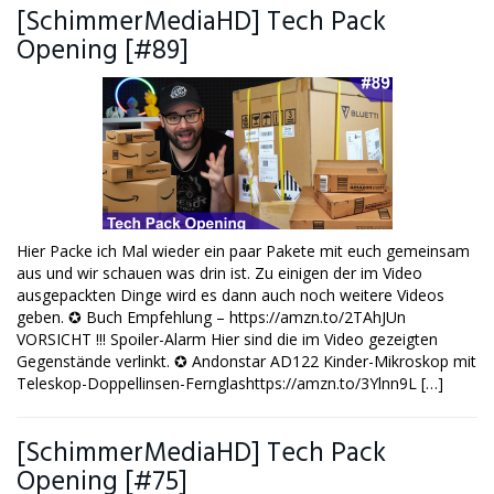
[SchimmerMediaHD] Tech Pack
Opening [#89]
Hier Packe ich Mal wieder ein paar Pakete mit euch gemeinsam
aus und wir schauen was drin ist. Zu einigen der im Video
ausgepackten Dinge wird es dann auch noch weitere Videos
geben. ✪ Buch Empfehlung – https://amzn.to/2TAhJUn
VORSICHT !!! Spoiler-Alarm Hier sind die im Video gezeigten
Gegenstände verlinkt. ✪ Andonstar AD122 Kinder-Mikroskop mit
Teleskop-Doppellinsen-Fernglashttps://amzn.to/3Ylnn9L […]
[SchimmerMediaHD] Tech Pack
Opening [#75]