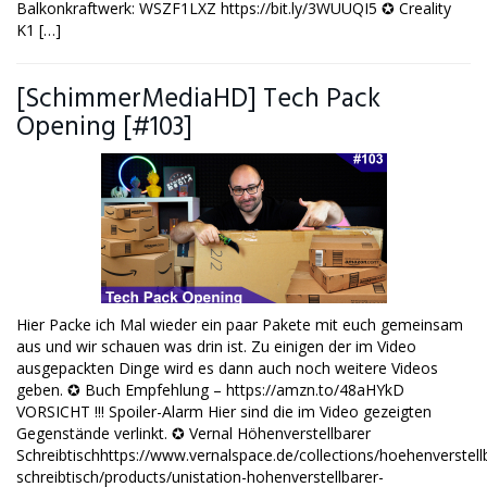
Balkonkraftwerk: WSZF1LXZ https://bit.ly/3WUUQI5 ✪ Creality
K1 […]
[SchimmerMediaHD] Tech Pack
Opening [#103]
Hier Packe ich Mal wieder ein paar Pakete mit euch gemeinsam
aus und wir schauen was drin ist. Zu einigen der im Video
ausgepackten Dinge wird es dann auch noch weitere Videos
geben. ✪ Buch Empfehlung – https://amzn.to/48aHYkD
VORSICHT !!! Spoiler-Alarm Hier sind die im Video gezeigten
Gegenstände verlinkt. ✪ Vernal Höhenverstellbarer
Schreibtischhttps://www.vernalspace.de/collections/hoehenverstell
schreibtisch/products/unistation-hohenverstellbarer-