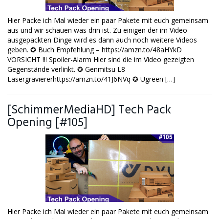
Hier Packe ich Mal wieder ein paar Pakete mit euch gemeinsam
aus und wir schauen was drin ist. Zu einigen der im Video
ausgepackten Dinge wird es dann auch noch weitere Videos
geben. ✪ Buch Empfehlung – https://amzn.to/48aHYkD
VORSICHT !!! Spoiler-Alarm Hier sind die im Video gezeigten
Gegenstände verlinkt. ✪ Genmitsu L8
Lasergraviererhttps://amzn.to/41J6NVq ✪ Ugreen […]
[SchimmerMediaHD] Tech Pack
Opening [#105]
Hier Packe ich Mal wieder ein paar Pakete mit euch gemeinsam