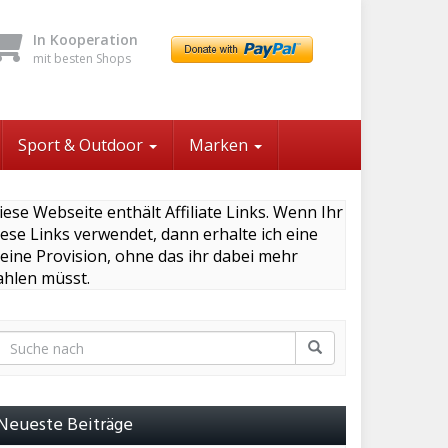
In Kooperation
mit besten Shops
Sport & Outdoor
Marken
iese Webseite enthält Affiliate Links. Wenn Ihr
iese Links verwendet, dann erhalte ich eine
leine Provision, ohne das ihr dabei mehr
ahlen müsst.
Neueste Beiträge