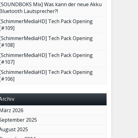
[SOUNDBOKS Mix] Was kann der neue Akku
Bluetooth Lautsprecher?!
[SchimmerMediaHD] Tech Pack Opening
[#109]
[SchimmerMediaHD] Tech Pack Opening
[#108]
[SchimmerMediaHD] Tech Pack Opening
[#107]
[SchimmerMediaHD] Tech Pack Opening
[#106]
Archiv
März 2026
September 2025
August 2025