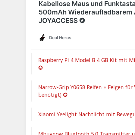
Raspberry Pi 4 Model B 4 GB Kit mit Mi
✪
Narrow-Grip Y0658 Reifen + Felgen fü
benötigt) ✪
Xiaomi Yeelight Nachtlicht mit Beweg
Mbuynow Bluetooth 5.0 Transmitter u