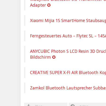
Adapter ✪
Xiaomi Mijia 1S SmartHome Staubsaug
Ferngesteuertes Auto – Flytec SL – 14
ANYCUBIC Photon S LCD Resin 3D Dru
Bildschirm ✪
CREATIVE SUPER X-FI AIR Bluetooth Ko
Zamkol Bluetooth Lautsprecher Subbas