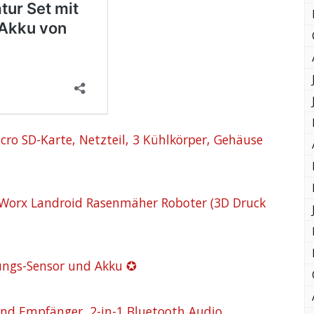
cro SD-Karte, Netzteil, 3 Kühlkörper, Gehäuse
r Worx Landroid Rasenmäher Roboter (3D Druck
ungs-Sensor und Akku ✪
nd Empfänger, 2-in-1 Bluetooth Audio