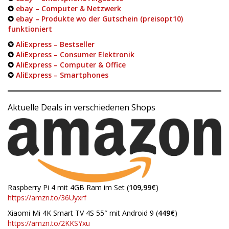
✪
ebay – Computer & Netzwerk
✪
ebay – Produkte wo der Gutschein (preisopt10)
funktioniert
✪
AliExpress – Bestseller
✪
AliExpress – Consumer Elektronik
✪
AliExpress – Computer & Office
✪
AliExpress – Smartphones
Aktuelle Deals in verschiedenen Shops
Raspberry Pi 4 mit 4GB Ram im Set (
109,99€
)
https://amzn.to/36Uyxrf
Xiaomi Mi 4K Smart TV 4S 55″ mit Android 9 (
449€
)
https://amzn.to/2KKSYxu