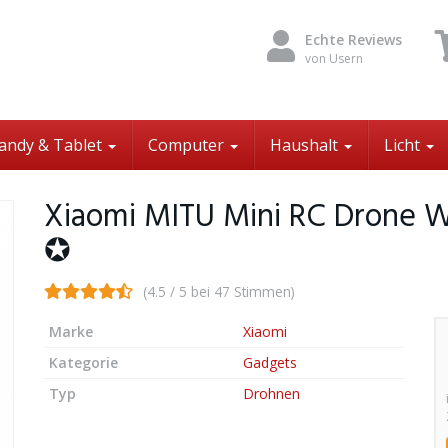
Echte Reviews
von Usern
andy & Tablet
Computer
Haushalt
Licht
Xiaomi MITU Mini RC Drone W
✪
(4.5 / 5 bei 47 Stimmen)
Marke
Xiaomi
Kategorie
Gadgets
Typ
Drohnen