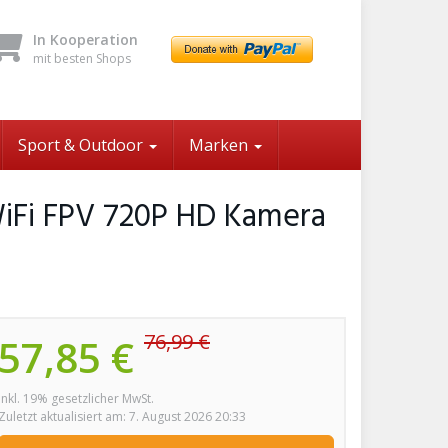
In Kooperation
mit besten Shops
Sport & Outdoor
Marken
iFi FPV 720P HD Kamera
76,99 €
57,85 €
inkl. 19% gesetzlicher MwSt.
Zuletzt aktualisiert am: 7. August 2026 20:33