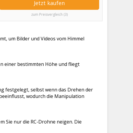
Jetzt kaufen
zum Preisvergleich (3)
mmt, um Bilder und Videos vom Himmel
in einer bestimmten Höhe und fliegt
ng festgelegt, selbst wenn das Drehen der
beeinflusst, wodurch die Manipulation
em Sie nur die RC-Drohne neigen. Die