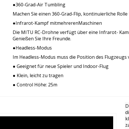
●360-Grad-Air Tumbling
Machen Sie einen 360-Grad-Flip, kontinuierliche Roll
●Infrarot-Kampf mitmehrerenMaschinen
Die MITU RC-Drohne verfügt über eine Infrarot- Ka
Genießen Sie Ihre Freunde.
●Headless-Modus
Im Headless-Modus muss die Position des Flugzeugs v
● Geeignet für neue Spieler und Indoor-Flug
● Klein, leicht zu tragen
● Control Höhe: 25m
D
d
k
z