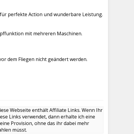
e für perfekte Action und wunderbare Leistung.
mpffunktion mit mehreren Maschinen.
or dem Fliegen nicht geändert werden.
iese Webseite enthält Affiliate Links. Wenn Ihr
iese Links verwendet, dann erhalte ich eine
leine Provision, ohne das ihr dabei mehr
ahlen müsst.