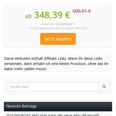
509,01 €
348,39 €
ab
Gutschein: BGFIMIX8SE11
Zuletzt aktualisiert am: 8. August 2026 3:34
Jetzt kaufen
Diese Webseite enthält Affiliate Links. Wenn Ihr diese Links
verwendet, dann erhalte ich eine kleine Provision, ohne das ihr
dabei mehr zahlen müsst.
Neueste Beiträge
[SOUNDBOKS Mix] Was kann der neue Akku Bluetooth