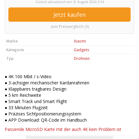
Zuletzt aktualisiert am: 8. August 2026 3:34
Jetzt kaufen
zum Preisvergleich (3)
Marke
Xiaomi
Kategorie
Gadgets
Typ
Drohnen
● 4K 100 Mbit / s-Video
● 3-achsiger mechanischer Kardanrahmen
● Klappbares tragbares Design
● 5 km Reichweite
● Smart Track und Smart Flight
● 33 Minuten Flugzeit
● Präzises Sichtpositionierungssystem
● APP Download: QR-Code im Handbuch
Passende MicroSD Karte mit der auch 4K kein Problem ist