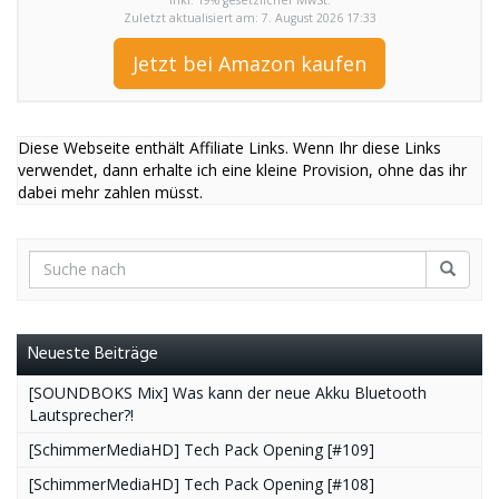
Zuletzt aktualisiert am: 7. August 2026 17:33
Jetzt bei Amazon kaufen
Diese Webseite enthält Affiliate Links. Wenn Ihr diese Links
verwendet, dann erhalte ich eine kleine Provision, ohne das ihr
dabei mehr zahlen müsst.
Neueste Beiträge
[SOUNDBOKS Mix] Was kann der neue Akku Bluetooth
Lautsprecher?!
[SchimmerMediaHD] Tech Pack Opening [#109]
[SchimmerMediaHD] Tech Pack Opening [#108]