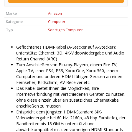
Marke
Amazon
Kategorie
Computer
Typ
Sonstiges Computer
Geflochtenes HDMI-Kabel (A-Stecker auf A-Stecker):
unterstützt Ethernet, 3D, 4K-Videowiedergabe und Audio
Return Channel (ARC)
Zum Anschließen von Blu-ray-Playern, einem Fire TV,
Apple TV, einer PS4, PS3, Xbox One, Xbox 360, einem
Computer und anderen HDMI-fähigen Geräten an einen
Fernseher, Bildschirm, AV-Receiver etc.
Das Kabel bietet Ihnen die Möglichkeit, Ihre
Internetverbindung mit verschiedenen Geräten zu nutzen,
ohne diese einzeln über ein zusätzliches Ethernetkabel
anschließen zu müssen
Entspricht dem jüngsten HDMI-Standard (4K-
Videowiedergabe bei 60 Hz, 2160p, 48 bbp Farbtiefe), der
Bandbreiten bis 18 Gbit/s unterstützt und
abwärtskompatibel mit den vorherigen HDMI-Standards