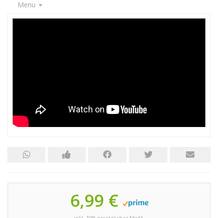
Menu
6,99 €
inkl. 19% gesetzlicher MwSt.