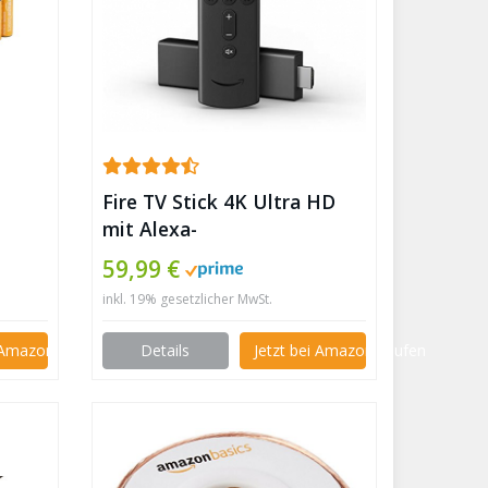
Fire TV Stick 4K Ultra HD
mit Alexa-
Sprachfernbedienung ✪
59,99 €
inkl. 19% gesetzlicher MwSt.
i Amazon kaufen
Details
Jetzt bei Amazon kaufen