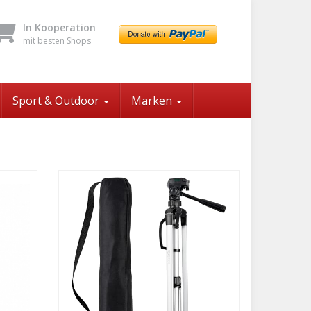
In Kooperation
mit besten Shops
Sport & Outdoor
Marken