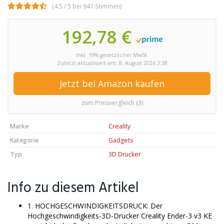
(4.5 / 5 bei 947 Stimmen)
192,78 €
inkl. 19% gesetzlicher MwSt.
Zuletzt aktualisiert am: 8. August 2026 3:38
Jetzt bei Amazon kaufen
zum Preisvergleich (3)
Marke
Creality
Kategorie
Gadgets
Typ
3D Drucker
Info zu diesem Artikel
1. HOCHGESCHWINDIGKEITSDRUCK: Der
Hochgeschwindigkeits-3D-Drucker Creality Ender-3 v3 KE