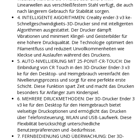
Linearwellen aus verschleißfestem Stahl verfügt, die auch
nach längerem Gebrauch für Stabilität sorgen.
4. INTELLIGENTE AIGORITHMEN: Creality ender-3 v3 ke-
Schnellgeschwindigkeits-3D-Drucker sind mit intelligenten
Algorithmen ausgestattet. Der Drucker dämpft
Vibrationen und minimiert Klingel- und Geisterbilder für
eine höhere Druckqualität. Die Technologie optimiert den
Filamentfluss und reduziert Unvollkommenheiten wie
Kleckse und Auslaufen während des Druckens.
5. AUTO-NIVELLIERUNG MIT 25-PONIT-CR-TOUCH: Die
Einbindung von CR Touch in den 3D-Drucker Ender-3 v3
ke für den Desktop- und Heimgebrauch vereinfacht den
Nivellierungsprozess und sorgt für eine perfekte erste
Schicht. Diese Funktion spart Zeit und macht das Drucken
besonders für Anfänger zum Kinderspiel.
6. MEHRERE DRUCKMETHODEN: Der 3D-Drucker Ender 3
v3 ke für den Desktop für den Heimgebrauch bietet
vielseitige Druckoptionen und ermöglicht das Drucken
über Telefonsteuerung, WLAN und USB-Laufwerk. Diese
Flexibilität berücksichtigt unterschiedliche
Benutzerpräferenzen und -bedürfnisse.
7. FERNBEDIENUNG UND ÜBERWACHUNG: Der 3D-