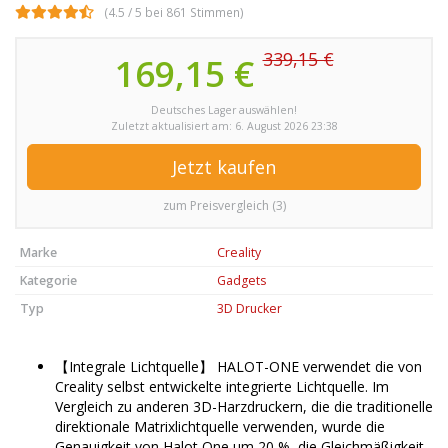
(4.5 / 5 bei 861 Stimmen)
339,15 €
169,15 €
Deutsches Lager auswählen!
Zuletzt aktualisiert am: 6. August 2026 23:38
Jetzt kaufen
zum Preisvergleich (3)
Marke
Creality
Kategorie
Gadgets
Typ
3D Drucker
【Integrale Lichtquelle】 HALOT-ONE verwendet die von
Creality selbst entwickelte integrierte Lichtquelle. Im
Vergleich zu anderen 3D-Harzdruckern, die die traditionelle
direktionale Matrixlichtquelle verwenden, wurde die
Genauigkeit von Halot One um 20 %, die Gleichmäßigkeit