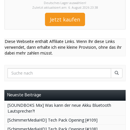
Deutsches Lager auswählen!
Zuletzt aktualisiert am: 6. August 2026 23:38
Jetzt kaufen
Diese Webseite enthält Affiliate Links. Wenn Ihr diese Links
verwendet, dann erhalte ich eine kleine Provision, ohne das ihr
dabei mehr zahlen müsst.
Neueste Beiträge
[SOUNDBOKS Mix] Was kann der neue Akku Bluetooth
Lautsprecher?!
[SchimmerMediaHD] Tech Pack Opening [#109]
[SchimmerMediaHD] Tech Pack Opening [#108]