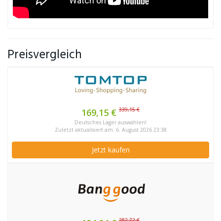
Preisvergleich
339,15 €
169,15 €
Deutsches Lager auswählen!
Zuletzt aktualisiert am: 6. August 2026 23:38
Jetzt kaufen
282,72 €