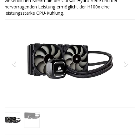
wesentlichen Merkmale der Corsair Hydro-Serie und der
hervorragenden Leistung ermöglicht der H100x eine
leistungsstarke CPU-Kühlung.