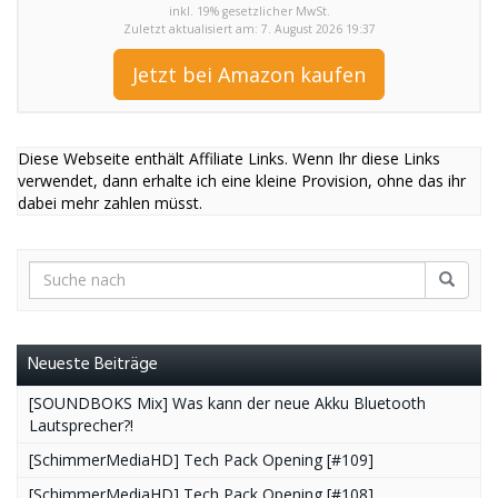
inkl. 19% gesetzlicher MwSt.
Zuletzt aktualisiert am: 7. August 2026 19:37
Jetzt bei Amazon kaufen
Diese Webseite enthält Affiliate Links. Wenn Ihr diese Links
verwendet, dann erhalte ich eine kleine Provision, ohne das ihr
dabei mehr zahlen müsst.
Neueste Beiträge
[SOUNDBOKS Mix] Was kann der neue Akku Bluetooth
Lautsprecher?!
[SchimmerMediaHD] Tech Pack Opening [#109]
[SchimmerMediaHD] Tech Pack Opening [#108]