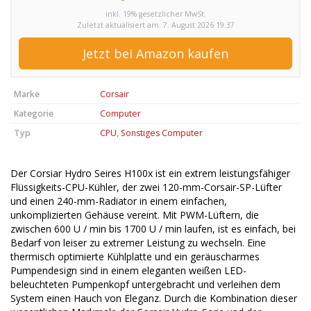
inkl. 19% gesetzlicher MwSt.
Zuletzt aktualisiert am: 7. August 2026 19:37
Jetzt bei Amazon kaufen
Marke
Corsair
Kategorie
Computer
Typ
CPU
,
Sonstiges Computer
Der Corsiar Hydro Seires H100x ist ein extrem leistungsfähiger
Flüssigkeits-CPU-Kühler, der zwei 120-mm-Corsair-SP-Lüfter
und einen 240-mm-Radiator in einem einfachen,
unkomplizierten Gehäuse vereint. Mit PWM-Lüftern, die
zwischen 600 U / min bis 1700 U / min laufen, ist es einfach, bei
Bedarf von leiser zu extremer Leistung zu wechseln. Eine
thermisch optimierte Kühlplatte und ein geräuscharmes
Pumpendesign sind in einem eleganten weißen LED-
beleuchteten Pumpenkopf untergebracht und verleihen dem
System einen Hauch von Eleganz. Durch die Kombination dieser