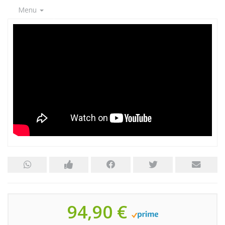
Menu
94,90 €