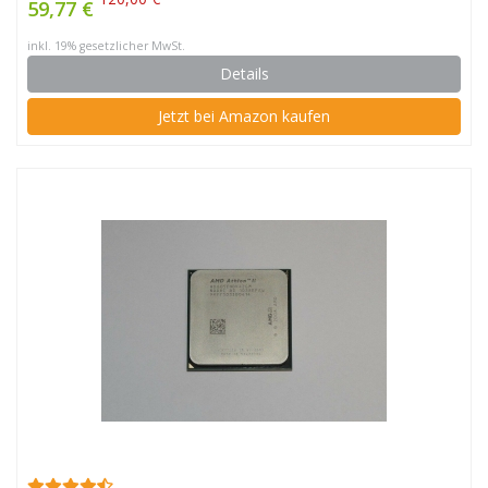
59,77 €
inkl. 19% gesetzlicher MwSt.
Details
Jetzt bei Amazon kaufen