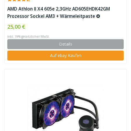
AMD Athlon II X4 605e 2,3GHz AD605EHDK42GM
Prozessor Sockel AM3 + Wärmeleitpaste ✪
25,00 €
inkl. 19% gesetzlicher MwSt.
Details
Auf ebay Kaufen