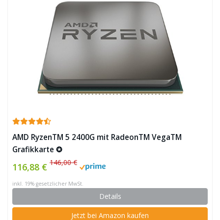
AMD RyzenTM 5 2400G mit RadeonTM VegaTM
Grafikkarte ✪
146,00 €
116,88 €
inkl. 19% gesetzlicher MwSt.
Details
Jetzt bei Amazon kaufen