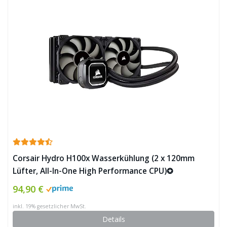
Corsair Hydro H100x Wasserkühlung (2 x 120mm
Lüfter, All-In-One High Performance CPU)✪
94,90 €
inkl. 19% gesetzlicher MwSt.
Details