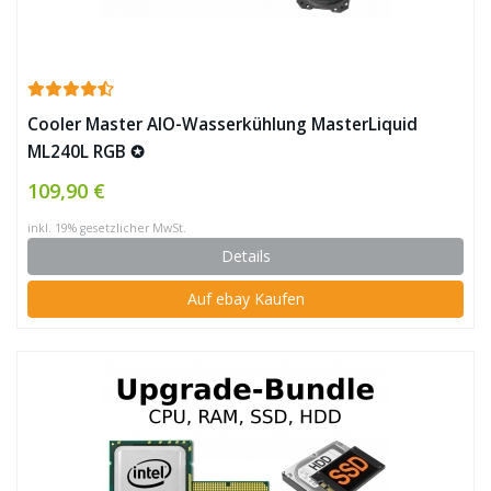
Cooler Master AIO-Wasserkühlung MasterLiquid
ML240L RGB ✪
109,90 €
inkl. 19% gesetzlicher MwSt.
Details
Auf ebay Kaufen