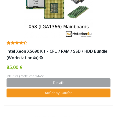
Intel Xeon X5690 Kit – CPU / RAM / SSD / HDD Bundle
(Workstation4u) ✪
85,00 €
inkl. 19% gesetzlicher MwSt.
Details
Auf ebay Kaufen