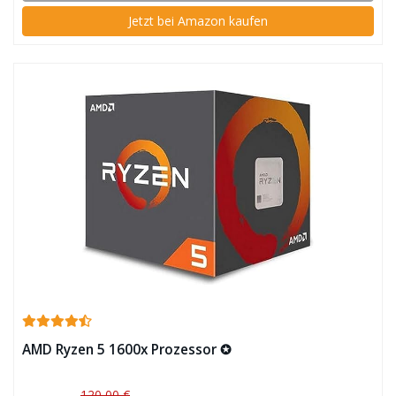
Jetzt bei Amazon kaufen
AMD Ryzen 5 1600x Prozessor ✪
120,00 €