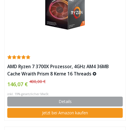
AMD Ryzen 7 3700X Prozessor, 4GHz AM4 36MB
Cache Wraith Prism 8 Kerne 16 Threads ✪
400,00 €
146,07 €
inkl. 19% gesetzlicher MwSt.
Details
Jetzt bei Amazon kaufen