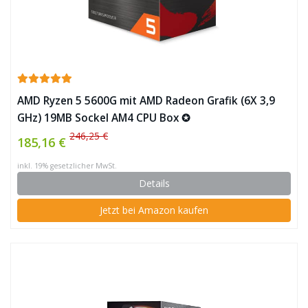
AMD Ryzen 5 5600G mit AMD Radeon Grafik (6X 3,9
GHz) 19MB Sockel AM4 CPU Box ✪
246,25 €
185,16 €
inkl. 19% gesetzlicher MwSt.
Details
Jetzt bei Amazon kaufen