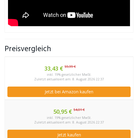
Preisvergleich
59,99 €
33,43 €
inkl. 19% gesetzlicher MwSt.
Zuletzt aktualisiert am: 8. August 2026 22:37
Jetzt bei Amazon kaufen
54,01 €
50,95 €
inkl. 19% gesetzlicher MwSt.
Zuletzt aktualisiert am: 8. August 2026 22:37
Jetzt kaufen