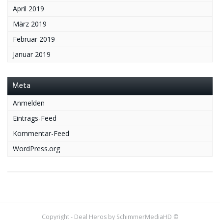
April 2019
März 2019
Februar 2019
Januar 2019
Meta
Anmelden
Eintrags-Feed
Kommentar-Feed
WordPress.org
Copyright - Deal Heros by SchimmerMediaHD ©