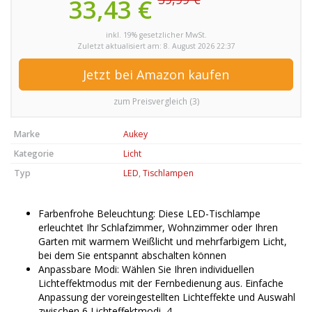
33,43 €
inkl. 19% gesetzlicher MwSt.
Zuletzt aktualisiert am: 8. August 2026 22:37
Jetzt bei Amazon kaufen
zum Preisvergleich (3)
Marke
Aukey
Kategorie
Licht
Typ
LED
,
Tischlampen
Farbenfrohe Beleuchtung: Diese LED-Tischlampe
erleuchtet Ihr Schlafzimmer, Wohnzimmer oder Ihren
Garten mit warmem Weißlicht und mehrfarbigem Licht,
bei dem Sie entspannt abschalten können
Anpassbare Modi: Wählen Sie Ihren individuellen
Lichteffektmodus mit der Fernbedienung aus. Einfache
Anpassung der voreingestellten Lichteffekte und Auswahl
zwischen 6 Lichteffektmodi, 4