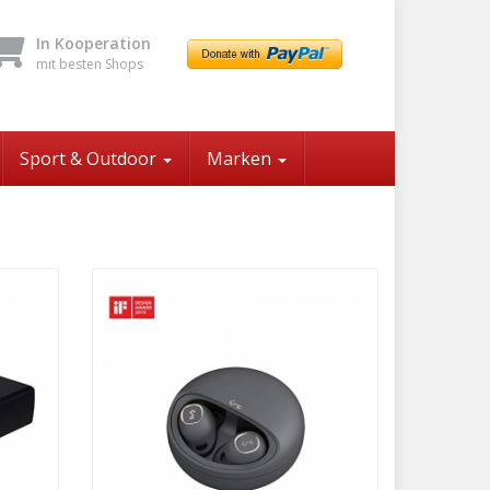
In Kooperation
mit besten Shops
Sport & Outdoor
Marken