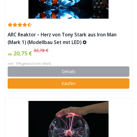
ARC Reaktor – Herz von Tony Stark aus Iron Man
(Mark 1) (Modellbau Set mit LED) ✪
32,78 €
20,75 €
ab
inkl. 19% gesetzlicher MwSt.
Details
Kaufen