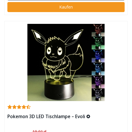
Kaufen
Pokemon 3D LED Tischlampe – Evoli ✪
19,91 €