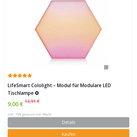
LifeSmart Cololight – Modul für Modulare LED
Tischlampe ✪
12,91 €
9,00 €
inkl. 19% gesetzlicher MwSt.
Details
Kaufen