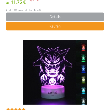
11,75 €
ab
inkl. 19% gesetzlicher MwSt.
Details
Kaufen