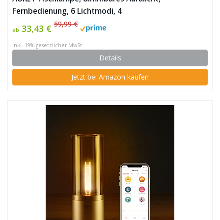
Fernbedienung, 6 Lichtmodi, 4
Lichtgeschwindigkeiten und Memory-Funktion ✪
59,99 €
33,43 €
ab
inkl. 19% gesetzlicher MwSt.
Details
Jetzt bei Amazon kaufen