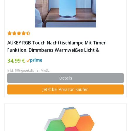
AUKEY RGB Touch Nachttischlampe Mit Timer-
Funktion, Dimmbares Warmweißes Licht &
Farbwechsel, Nachtlicht Mit Memory-Funktion Für
34,99 €
Wohn- und Schlafzimmer ✪
inkl. 19% gesetzlicher MwSt.
Details
Jetzt bei Amazon kaufen