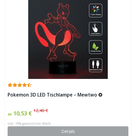
Pokemon 3D LED Tischlampe – Mewtwo ✪
12,40 €
10,53 €
ab
inkl. 19% gesetzlicher MwSt.
Details