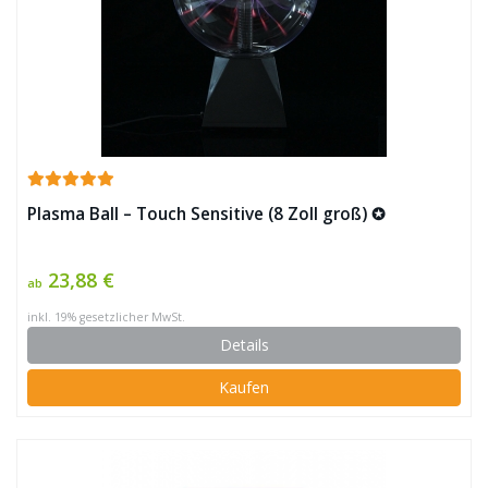
Plasma Ball – Touch Sensitive (8 Zoll groß) ✪
23,88 €
ab
inkl. 19% gesetzlicher MwSt.
Details
Kaufen