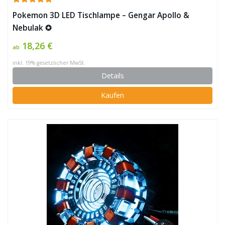
Pokemon 3D LED Tischlampe – Gengar Apollo &
Nebulak ✪
18,26 €
ab
inkl. 19% gesetzlicher MwSt.
Details
Kaufen