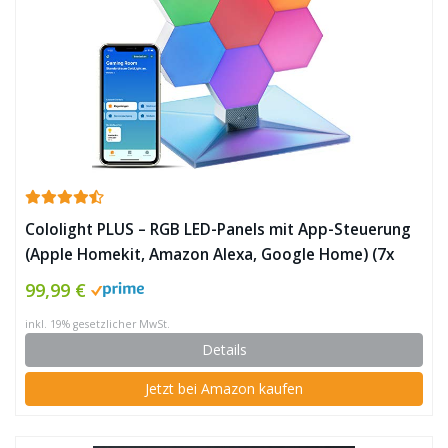
Cololight PLUS – RGB LED-Panels mit App-Steuerung
(Apple Homekit, Amazon Alexa, Google Home) (7x
Modul, 1x Standfuß) ✪
99,99 €
inkl. 19% gesetzlicher MwSt.
Details
Jetzt bei Amazon kaufen