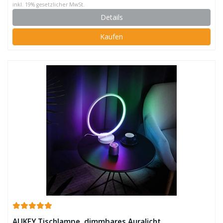
inkl. 19% gesetzlicher MwSt.
Details
Kaufen
AUKEY Tischlampe, dimmbares Auralicht,