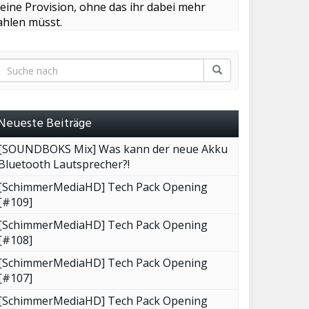
leine Provision, ohne das ihr dabei mehr
ahlen müsst.
Neueste Beiträge
[SOUNDBOKS Mix] Was kann der neue Akku
Bluetooth Lautsprecher?!
[SchimmerMediaHD] Tech Pack Opening
[#109]
[SchimmerMediaHD] Tech Pack Opening
[#108]
[SchimmerMediaHD] Tech Pack Opening
[#107]
[SchimmerMediaHD] Tech Pack Opening