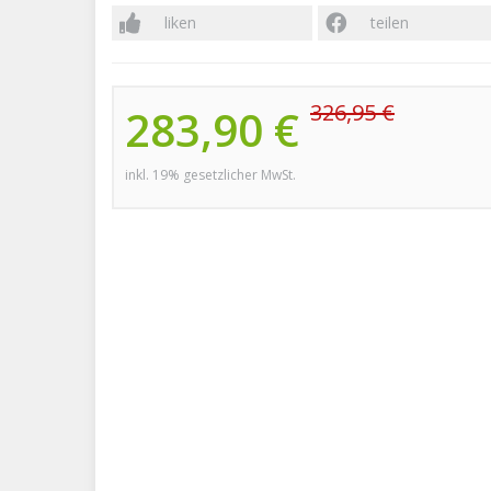
liken
teilen
326,95 €
283,90 €
inkl. 19% gesetzlicher MwSt.