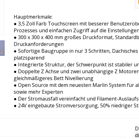
Hauptmerkmale:
● 3,5 Zoll Farb Touchscreen mit besserer Benutzerober
Prozesses und einfachen Zugriff auf die Einstellunge
● 300 x 300 x 400 mm großes Druckformat, Standardba
Druckanforderungen
● Sofortige Baugruppe in nur 3 Schritten, Dachische
platzsparend
● Integrierte Struktur, der Schwerpunkt ist stabiler 
● Doppelte Z Achse und zwei unabhängige Z Motoren 
gleichmäßigeres Bett Nivellierung
● Open Source mit dem neuesten Marlin System für a
sowie mehr Experten
● Der Stromausfall vereinfacht und Filament-Auslauf
● 24V eingebaute Stromversorgung, 50% niedriger Str
D
d