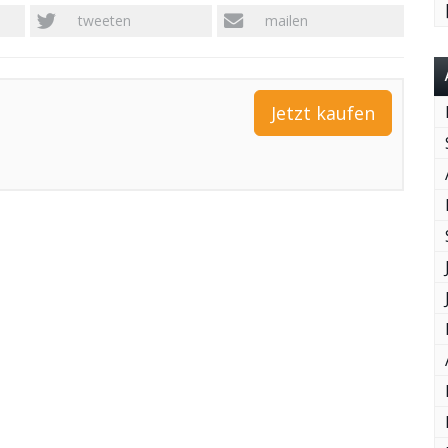
tweeten
mailen
Jetzt kaufen