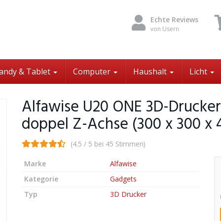
Echte Reviews
von Usern
andy & Tablet
Computer
Haushalt
Licht
Alfawise U20 ONE 3D-Drucker
doppel Z-Achse (300 x 300 
(4.5 / 5 bei 45 Stimmen)
Marke
Alfawise
Kategorie
Gadgets
Typ
3D Drucker