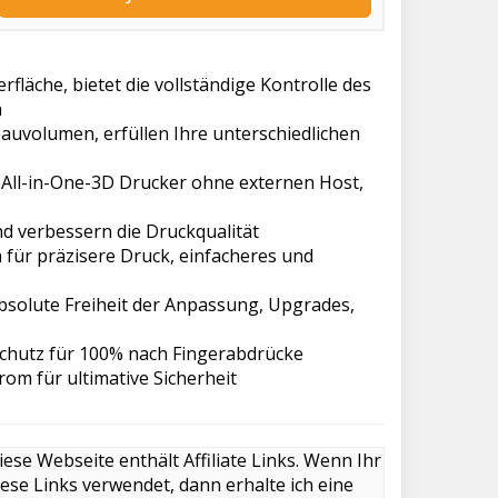
fläche, bietet die vollständige Kontrolle des
n
uvolumen, erfüllen Ihre unterschiedlichen
s All-in-One-3D Drucker ohne externen Host,
und verbessern die Druckqualität
für präzisere Druck, einfacheres und
bsolute Freiheit der Anpassung, Upgrades,
schutz für 100% nach Fingerabdrücke
om für ultimative Sicherheit
iese Webseite enthält Affiliate Links. Wenn Ihr
iese Links verwendet, dann erhalte ich eine