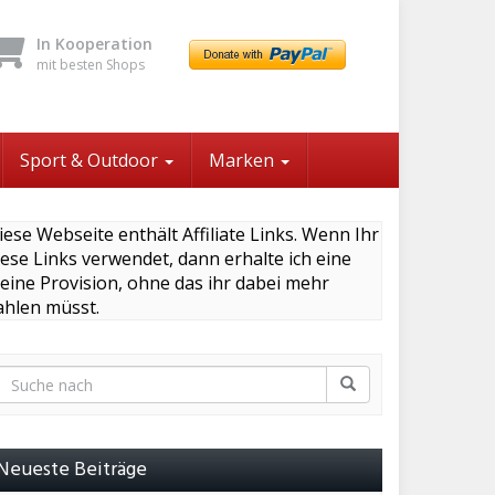
In Kooperation
mit besten Shops
Sport & Outdoor
Marken
iese Webseite enthält Affiliate Links. Wenn Ihr
iese Links verwendet, dann erhalte ich eine
leine Provision, ohne das ihr dabei mehr
ahlen müsst.
Neueste Beiträge