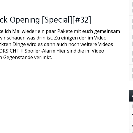
k Opening [Special][#32]
ke ich Mal wieder ein paar Pakete mit euch gemeinsam
ir schauen was drin ist. Zu einigen der im Video
kten Dinge wird es dann auch noch weitere Videos
RSICHT !!! Spoiler-Alarm Hier sind die im Video
n Gegenstände verlinkt.