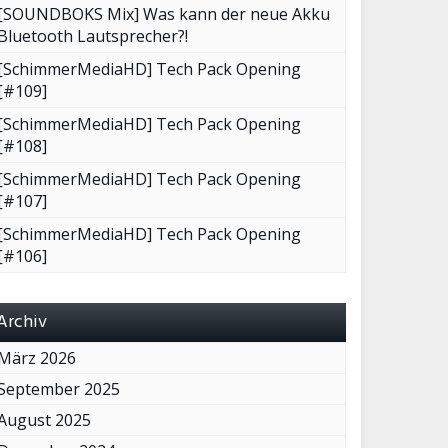
[SOUNDBOKS Mix] Was kann der neue Akku
Bluetooth Lautsprecher?!
[SchimmerMediaHD] Tech Pack Opening
[#109]
[SchimmerMediaHD] Tech Pack Opening
[#108]
[SchimmerMediaHD] Tech Pack Opening
[#107]
[SchimmerMediaHD] Tech Pack Opening
[#106]
Archiv
März 2026
September 2025
August 2025