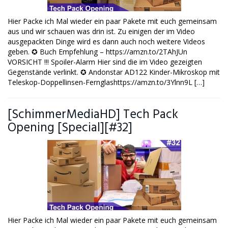
Hier Packe ich Mal wieder ein paar Pakete mit euch gemeinsam
aus und wir schauen was drin ist. Zu einigen der im Video
ausgepackten Dinge wird es dann auch noch weitere Videos
geben. ✪ Buch Empfehlung – https://amzn.to/2TAhJUn
VORSICHT !!! Spoiler-Alarm Hier sind die im Video gezeigten
Gegenstände verlinkt. ✪ Andonstar AD122 Kinder-Mikroskop mit
Teleskop-Doppellinsen-Fernglashttps://amzn.to/3Ylnn9L […]
[SchimmerMediaHD] Tech Pack
Opening [Special][#32]
Hier Packe ich Mal wieder ein paar Pakete mit euch gemeinsam