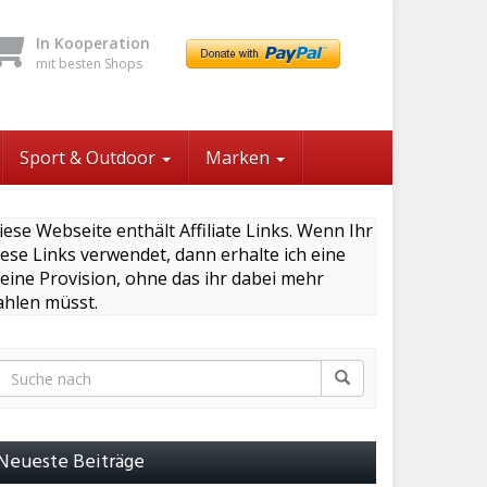
In Kooperation
mit besten Shops
Sport & Outdoor
Marken
iese Webseite enthält Affiliate Links. Wenn Ihr
iese Links verwendet, dann erhalte ich eine
leine Provision, ohne das ihr dabei mehr
ahlen müsst.
Neueste Beiträge