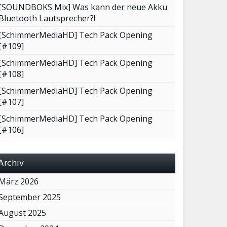
[SOUNDBOKS Mix] Was kann der neue Akku
Bluetooth Lautsprecher?!
[SchimmerMediaHD] Tech Pack Opening
[#109]
[SchimmerMediaHD] Tech Pack Opening
[#108]
[SchimmerMediaHD] Tech Pack Opening
[#107]
[SchimmerMediaHD] Tech Pack Opening
[#106]
Archiv
März 2026
September 2025
August 2025