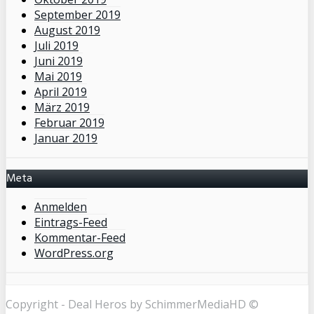
September 2019
August 2019
Juli 2019
Juni 2019
Mai 2019
April 2019
März 2019
Februar 2019
Januar 2019
Meta
Anmelden
Eintrags-Feed
Kommentar-Feed
WordPress.org
Copyright - Deal Heros by SchimmerMediaHD ©