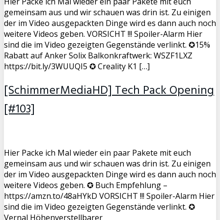
Hier Packe ich Mal wieder ein paar Pakete mit euch
gemeinsam aus und wir schauen was drin ist. Zu einigen
der im Video ausgepackten Dinge wird es dann auch noch
weitere Videos geben. VORSICHT !!! Spoiler-Alarm Hier
sind die im Video gezeigten Gegenstände verlinkt. ✪15%
Rabatt auf Anker Solix Balkonkraftwerk: WSZF1LXZ
https://bit.ly/3WUUQI5 ✪ Creality K1 […]
[SchimmerMediaHD] Tech Pack Opening
[#103]
Hier Packe ich Mal wieder ein paar Pakete mit euch
gemeinsam aus und wir schauen was drin ist. Zu einigen
der im Video ausgepackten Dinge wird es dann auch noch
weitere Videos geben. ✪ Buch Empfehlung –
https://amzn.to/48aHYkD VORSICHT !!! Spoiler-Alarm Hier
sind die im Video gezeigten Gegenstände verlinkt. ✪
Vernal Höhenverstellbarer