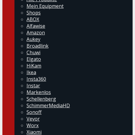
Mein Equipment
Shops
ABOX
Alfawise
Amazon
Aukey
Broadlink
Chuwi
Elgato
HiKam
Ikea
Insta360
Instar
Markenlos
Schellenberg
SchimmerMediaHD
Sonoff
Vevor
Worx
Xiaomi