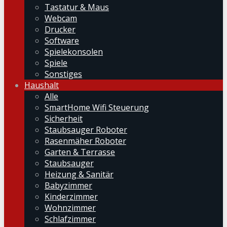
Tastatur & Maus
Webcam
Drucker
Software
Spielekonsolen
Spiele
Sonstiges
Haushalt
Alle
SmartHome Wifi Steuerung
Sicherheit
Staubsauger Roboter
Rasenmäher Roboter
Garten & Terrasse
Staubsauger
Heizung & Sanitär
Babyzimmer
Kinderzimmer
Wohnzimmer
Schlafzimmer