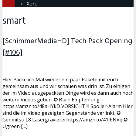
Xoro
smart
[SchimmerMediaHD] Tech Pack Opening
[#106]
Hier Packe ich Mal wieder ein paar Pakete mit euch
gemeinsam aus und wir schauen was drin ist. Zu einigen
der im Video ausgepackten Dinge wird es dann auch noch
weitere Videos geben. ✪ Buch Empfehlung –
https://amzn.to/48aHYkD VORSICHT !!! Spoiler-Alarm Hier
sind die im Video gezeigten Gegenstände verlinkt. ✪
Genmitsu L8 Lasergraviererhttps://amzn.to/41J6NVq ✪
Ugreen […]