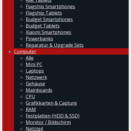
Alle Tablets
Flagship Smartphones
Flagship Tablets
Budget Smartphones
Budget Tablets
Xiaomi Smartphones
Powerbanks
Reparatur & Upgrade Sets
Computer
Alle
Mini PC
Laptops
Netzwerk
Gehäuse
Mainboards
CPU
Grafikkarten & Capture
RAM
Festplatten (HDD & SSD)
Monitor / Bildschirm
Netzteil