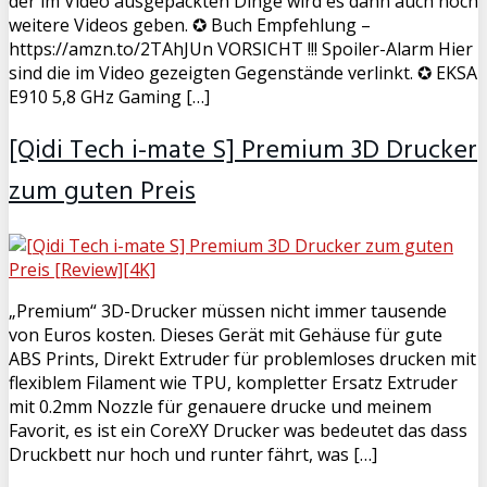
der im Video ausgepackten Dinge wird es dann auch noch
weitere Videos geben. ✪ Buch Empfehlung –
https://amzn.to/2TAhJUn VORSICHT !!! Spoiler-Alarm Hier
sind die im Video gezeigten Gegenstände verlinkt. ✪ EKSA
E910 5,8 GHz Gaming […]
[Qidi Tech i-mate S] Premium 3D Drucker
zum guten Preis
„Premium“ 3D-Drucker müssen nicht immer tausende
von Euros kosten. Dieses Gerät mit Gehäuse für gute
ABS Prints, Direkt Extruder für problemloses drucken mit
flexiblem Filament wie TPU, kompletter Ersatz Extruder
mit 0.2mm Nozzle für genauere drucke und meinem
Favorit, es ist ein CoreXY Drucker was bedeutet das dass
Druckbett nur hoch und runter fährt, was […]