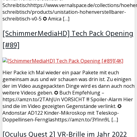
Schreibtischhttps://www.vernalspace.de/collections/hoehen
schreibtisch/products/unistation-hohenverstellbarer-
schreibtisch-v0-5 ✪ Amica […]
[SchimmerMediaHD] Tech Pack Opening
[#89]
Hier Packe ich Mal wieder ein paar Pakete mit euch
gemeinsam aus und wir schauen was drin ist. Zu einigen
der im Video ausgepackten Dinge wird es dann auch noch
weitere Videos geben. ✪ Buch Empfehlung –
https://amzn.to/2TAhJUn VORSICHT !!! Spoiler-Alarm Hier
sind die im Video gezeigten Gegenstände verlinkt. ✪
Andonstar AD122 Kinder-Mikroskop mit Teleskop-
Doppellinsen-Fernglashttps://amzn.to/3Ylnn9L […]
[Oculus Quest 2] VR-Brille im Jahr 2022