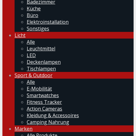
Badezimmer
Küche
Büro
Elektroinstallation
Sonstiges
Licht
Alle
Leuchtmittel
LED
Deckenlampen
Tischlampen
Sport & Outdoor
Alle
E-Mobilität
Smartwatches
Fitness Tracker
Action Cameras
Kleidung & Accessoires
Camping Nahrung
Marken
Alle Produkte