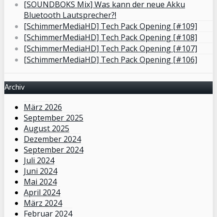
[SOUNDBOKS Mix] Was kann der neue Akku
Bluetooth Lautsprecher?!
[SchimmerMediaHD] Tech Pack Opening [#109]
[SchimmerMediaHD] Tech Pack Opening [#108]
[SchimmerMediaHD] Tech Pack Opening [#107]
[SchimmerMediaHD] Tech Pack Opening [#106]
Archiv
März 2026
September 2025
August 2025
Dezember 2024
September 2024
Juli 2024
Juni 2024
Mai 2024
April 2024
März 2024
Februar 2024