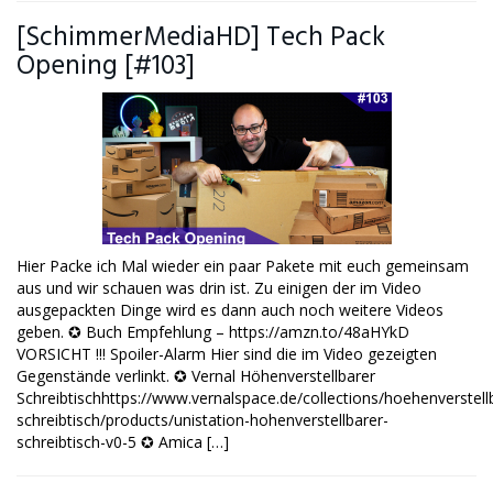
[SchimmerMediaHD] Tech Pack
Opening [#103]
Hier Packe ich Mal wieder ein paar Pakete mit euch gemeinsam
aus und wir schauen was drin ist. Zu einigen der im Video
ausgepackten Dinge wird es dann auch noch weitere Videos
geben. ✪ Buch Empfehlung – https://amzn.to/48aHYkD
VORSICHT !!! Spoiler-Alarm Hier sind die im Video gezeigten
Gegenstände verlinkt. ✪ Vernal Höhenverstellbarer
Schreibtischhttps://www.vernalspace.de/collections/hoehenverstell
schreibtisch/products/unistation-hohenverstellbarer-
schreibtisch-v0-5 ✪ Amica […]