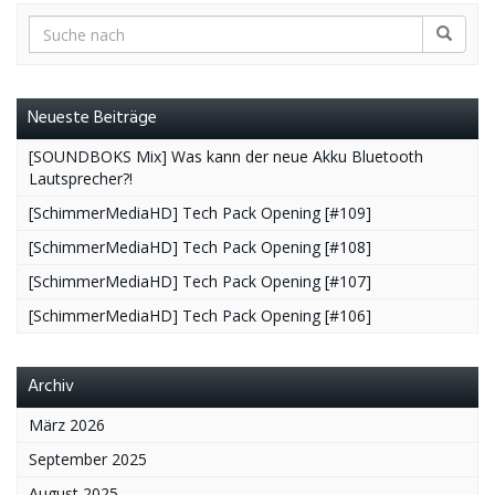
Neueste Beiträge
[SOUNDBOKS Mix] Was kann der neue Akku Bluetooth
Lautsprecher?!
[SchimmerMediaHD] Tech Pack Opening [#109]
[SchimmerMediaHD] Tech Pack Opening [#108]
[SchimmerMediaHD] Tech Pack Opening [#107]
[SchimmerMediaHD] Tech Pack Opening [#106]
Archiv
März 2026
September 2025
August 2025