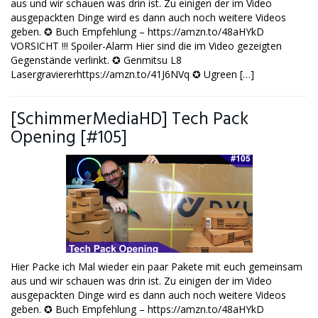
aus und wir schauen was drin ist. Zu einigen der im Video
ausgepackten Dinge wird es dann auch noch weitere Videos
geben. ✪ Buch Empfehlung – https://amzn.to/48aHYkD
VORSICHT !!! Spoiler-Alarm Hier sind die im Video gezeigten
Gegenstände verlinkt. ✪ Genmitsu L8
Lasergraviererhttps://amzn.to/41J6NVq ✪ Ugreen […]
[SchimmerMediaHD] Tech Pack
Opening [#105]
Hier Packe ich Mal wieder ein paar Pakete mit euch gemeinsam
aus und wir schauen was drin ist. Zu einigen der im Video
ausgepackten Dinge wird es dann auch noch weitere Videos
geben. ✪ Buch Empfehlung – https://amzn.to/48aHYkD