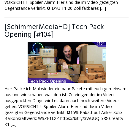
VORSICHT !!! Spoiler-Alarm Hier sind die im Video gezeigten
Gegenstände verlinkt. ✪ DYU T1 20 Zoll faltbares […]
[SchimmerMediaHD] Tech Pack
Opening [#104]
Hier Packe ich Mal wieder ein paar Pakete mit euch gemeinsam
aus und wir schauen was drin ist. Zu einigen der im Video
ausgepackten Dinge wird es dann auch noch weitere Videos
geben. VORSICHT !!! Spoiler-Alarm Hier sind die im Video
gezeigten Gegenstände verlinkt. ✪15% Rabatt auf Anker Solix
Balkonkraftwerk: WSZF1LXZ https://bit.ly/3WUUQI5 ✪ Creality
K1 […]