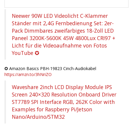
Neewer 90W LED Videolicht C-Klammer
Ständer mit 2,4G Fernbedienung Set: 2er-
Pack Dimmbares zweifarbiges 18-Zoll LED
Paneel 3200K-5600K 45W 4800Lux CRI97 +
Licht für die Videoaufnahme von Fotos
YouTube ✪
✪ Amazon Basics PBH-19823 Cinch-Audiokabel
https://amzn.to/3hNriZO
Waveshare 2inch LCD Display Module IPS
Screen 240×320 Resolution Onboard Driver
ST7789 SPI Interface RGB, 262K Color with
Examples for Raspberry Pi/Jetson
Nano/Arduino/STM32